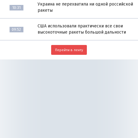
Украина не перехватила ни одной российской
10:31
ракеты
США использовали практически все свои
09:52
высокоточные ракеты большой дальности
Перейти в ленту