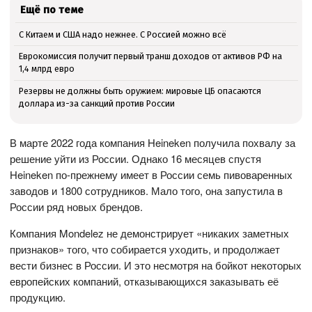
Ещё по теме
С Китаем и США надо нежнее. С Россией можно всё
Еврокомиссия получит первый транш доходов от активов РФ на
1,4 млрд евро
Резервы не должны быть оружием: мировые ЦБ опасаются
доллара из-за санкций против России
В марте 2022 года компания Heineken получила похвалу за
решение уйти из России. Однако 16 месяцев спустя
Heineken по-прежнему имеет в России семь пивоваренных
заводов и 1800 сотрудников. Мало того, она запустила в
России ряд новых брендов.
Компания Mondelez не демонстрирует «никаких заметных
признаков» того, что собирается уходить, и продолжает
вести бизнес в России. И это несмотря на бойкот некоторых
европейских компаний, отказывающихся заказывать её
продукцию.