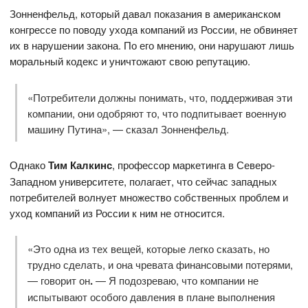
Зонненфельд, который давал показания в американском
конгрессе по поводу ухода компаний из России, не обвиняет
их в нарушении закона. По его мнению, они нарушают лишь
моральный кодекс и уничтожают свою репутацию.
«Потребители должны понимать, что, поддерживая эти
компании, они одобряют то, что подпитывает военную
машину Путина», — сказал Зонненфельд.
Однако
Тим Калкинс
, профессор маркетинга в Северо-
Западном университете, полагает, что сейчас западных
потребителей волнует множество собственных проблем и
уход компаний из России к ним не относится.
«Это одна из тех вещей, которые легко сказать, но
трудно сделать, и она чревата финансовыми потерями,
— говорит он
.
— Я подозреваю, что компании не
испытывают особого давления в плане выполнения