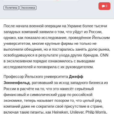
0
Политика
Экономика
После начала военной операции на Украине более тысячи
западных компаний заявили о том, что уйдут из России,
однако, как показало исследование, проведённое Йельским
университетом, многие крупные фирмы не только не
выполнили обещания, но и постарались занять долю рынка,
освободившуюся в результате ухода других брендов. CNN
в эксклюзивном порядке ознакомилось с выводами
исследователей и поговорила с их руководителем.
Профессор Йельского университета
Джефф
Зонненфельд
, ратовавший за исход западного бизнеса из
России в расчёте на то, что это нанесёт серьёзный
финансовый и символический удар по российской
экономике, теперь называет позором то, что целый ряд
компаний даже не сократили своё присутствие в стране,
включая такие гиганты, как Heineken, Unilever, Philip Morris,