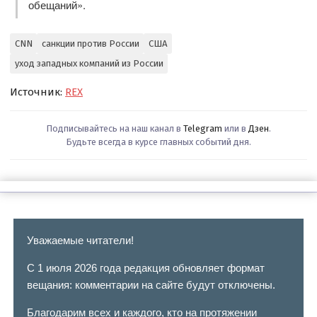
обещаний».
CNN
санкции против России
США
уход западных компаний из России
Источник:
REX
Подписывайтесь на наш канал в
Telegram
или в
Дзен
.
Будьте всегда в курсе главных событий дня.
Уважаемые читатели!
С 1 июля 2026 года редакция обновляет формат
вещания: комментарии на сайте будут отключены.
Благодарим всех и каждого, кто на протяжении