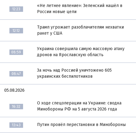
«Не летнее явление»: Зеленский нашёл в
12:23
России новые цели
Трамп угрожает разоблачителям нехватки
12:12
ракет у США
Украина совершила самую массовую атаку
08:59
дронов на Ярославскую область
За ночь над Россией уничтожено 605
08:47
украинских беспилотников
05.08.2026
О ходе спецоперации на Украине: сводка
16:32
Минобороны РФ на 5 августа 2026 года
Путин провёл перестановки в Минобороны
13:43