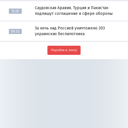
Саудовская Аравия, Турция и Пакистан
12:20
подпишут соглашение в сфере обороны
За ночь над Россией уничтожено 203
09:32
украинских беспилотника
Перейти в ленту