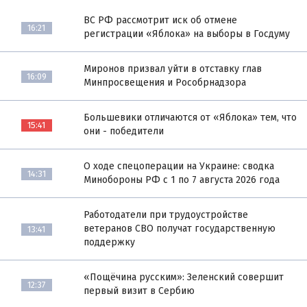
ВС РФ рассмотрит иск об отмене
16:21
регистрации «Яблока» на выборы в Госдуму
Миронов призвал уйти в отставку глав
16:09
Минпросвещения и Рособрнадзора
Большевики отличаются от «Яблока» тем, что
15:41
они - победители
О ходе спецоперации на Украине: сводка
14:31
Минобороны РФ с 1 по 7 августа 2026 года
Работодатели при трудоустройстве
ветеранов СВО получат государственную
13:41
поддержку
«Пощёчина русским»: Зеленский совершит
12:37
первый визит в Сербию