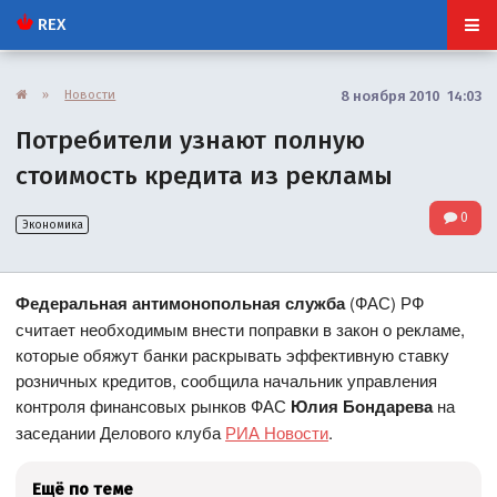
REX
»
Новости
8 ноября 2010 14:03
Потребители узнают полную
стоимость кредита из рекламы
0
Экономика
Федеральная антимонопольная служба
(ФАС) РФ
считает необходимым внести поправки в закон о рекламе,
которые обяжут банки раскрывать эффективную ставку
розничных кредитов, сообщила начальник управления
контроля финансовых рынков ФАС
Юлия Бондарева
на
заседании Делового клуба
РИА Новости
.
Ещё по теме