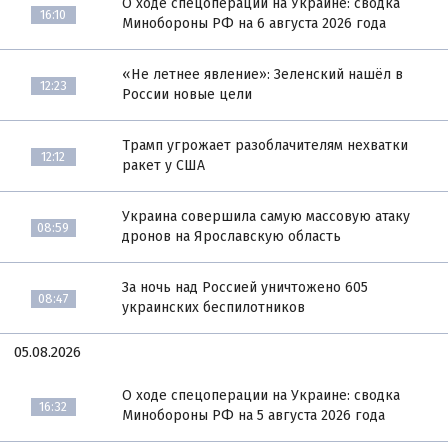
О ходе спецоперации на Украине: сводка
16:10
Минобороны РФ на 6 августа 2026 года
«Не летнее явление»: Зеленский нашёл в
12:23
России новые цели
Трамп угрожает разоблачителям нехватки
12:12
ракет у США
Украина совершила самую массовую атаку
08:59
дронов на Ярославскую область
За ночь над Россией уничтожено 605
08:47
украинских беспилотников
05.08.2026
О ходе спецоперации на Украине: сводка
16:32
Минобороны РФ на 5 августа 2026 года