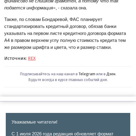
финансово не слишком грамотен, а потому что так
подается информация»
, - сказала она.
Также, по словам Бондаревой, ФАС планирует
стандартизировать кредитный договор, обязав банки
указывать на первом листе кредитного договора формата
А4 в правом верхнем углу полную стоимость кредита тем
же размером шрифта и цвета, что и размер ставки.
Источник:
REX
Подписывайтесь на наш канал в
Telegram
или в
Дзен
.
Будьте всегда в курсе главных событий дня.
Уважаемые читатели!
С 1 июля 2026 года редакция обновляет формат