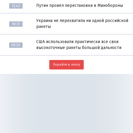
Путин провёл перестановки в Минобороны
13:43
Украина не перехватила ни одной российской
10:31
ракеты
США использовали практически все свои
09:52
высокоточные ракеты большой дальности
Перейти в ленту