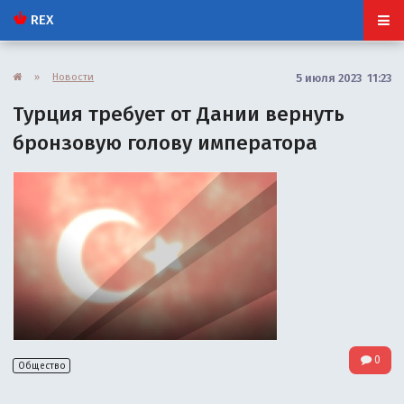
REX
»
Новости
5 июля 2023 11:23
Турция требует от Дании вернуть
бронзовую голову императора
0
Общество