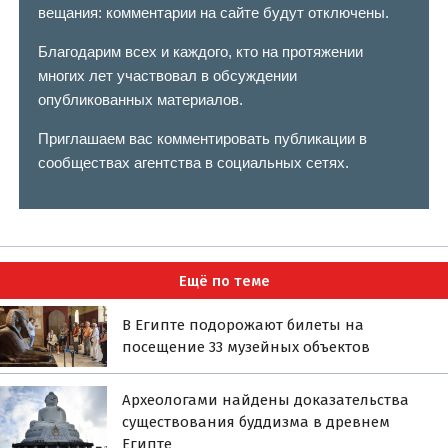
вещания: комментарии на сайте будут отключены.
Благодарим всех и каждого, кто на протяжении
многих лет участвовал в обсуждении
опубликованных материалов.
Приглашаем вас комментировать публикации в
сообществах агентства в социальных сетях.
Ещё по теме
В Египте подорожают билеты на
посещение 33 музейных объектов
Археологами найдены доказательства
существования буддизма в древнем
Египте