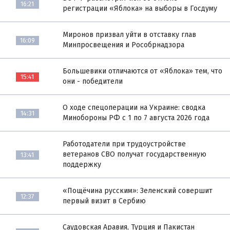
16:21
регистрации «Яблока» на выборы в Госдуму
Миронов призвал уйти в отставку глав
16:09
Минпросвещения и Рособрнадзора
Большевики отличаются от «Яблока» тем, что
15:41
они - победители
О ходе спецоперации на Украине: сводка
14:31
Минобороны РФ с 1 по 7 августа 2026 года
Работодатели при трудоустройстве
ветеранов СВО получат государственную
13:41
поддержку
«Пощёчина русским»: Зеленский совершит
12:37
первый визит в Сербию
Саудовская Аравия, Турция и Пакистан