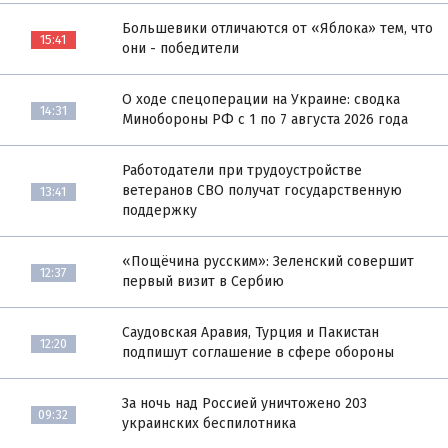
Большевики отличаются от «Яблока» тем, что
15:41
они - победители
О ходе спецоперации на Украине: сводка
14:31
Минобороны РФ с 1 по 7 августа 2026 года
Работодатели при трудоустройстве
ветеранов СВО получат государственную
13:41
поддержку
«Пощёчина русским»: Зеленский совершит
12:37
первый визит в Сербию
Саудовская Аравия, Турция и Пакистан
12:20
подпишут соглашение в сфере обороны
За ночь над Россией уничтожено 203
09:32
украинских беспилотника