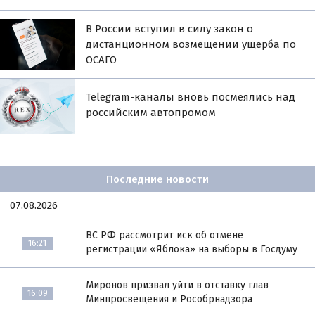
В России вступил в силу закон о
дистанционном возмещении ущерба по
ОСАГО
Telegram-каналы вновь посмеялись над
российским автопромом
Последние новости
07.08.2026
ВС РФ рассмотрит иск об отмене
16:21
регистрации «Яблока» на выборы в Госдуму
Миронов призвал уйти в отставку глав
16:09
Минпросвещения и Рособрнадзора