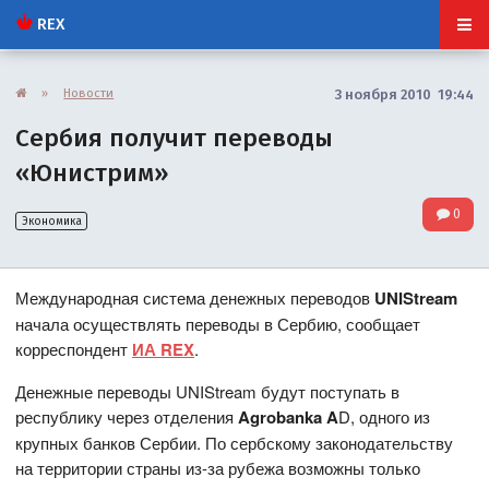
REX
»
Новости
3 ноября 2010 19:44
Сербия получит переводы
«Юнистрим»
0
Экономика
Международная система денежных переводов
UNIStream
начала осуществлять переводы в Сербию, сообщает
корреспондент
ИА REX
.
Денежные переводы UNIStream будут поступать в
республику через отделения
Agrobanka A
D, одного из
крупных банков Сербии. По сербскому законодательству
на территории страны из-за рубежа возможны только