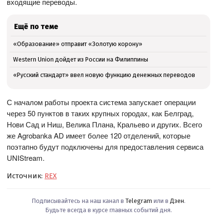
входящие переводы.
Ещё по теме
«Образование» отправит «Золотую корону»
Western Union дойдет из России на Филиппины
«Русский стандарт» ввел новую функцию денежных переводов
С началом работы проекта система запускает операции
через 50 пунктов в таких крупных городах, как Белград,
Нови Сад и Ниш, Велика Плана, Кральево и других. Всего
же Agrobanka AD имеет более 120 отделений, которые
поэтапно будут подключены для предоставления сервиса
UNIStream.
Источник:
REX
Подписывайтесь на наш канал в
Telegram
или в
Дзен
.
Будьте всегда в курсе главных событий дня.