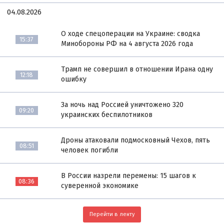
04.08.2026
О ходе спецоперации на Украине: сводка
15:37
Минобороны РФ на 4 августа 2026 года
Трамп не совершил в отношении Ирана одну
12:18
ошибку
За ночь над Россией уничтожено 320
09:20
украинских беспилотников
Дроны атаковали подмосковный Чехов, пять
08:51
человек погибли
В России назрели перемены: 15 шагов к
08:36
суверенной экономике
Перейти в ленту