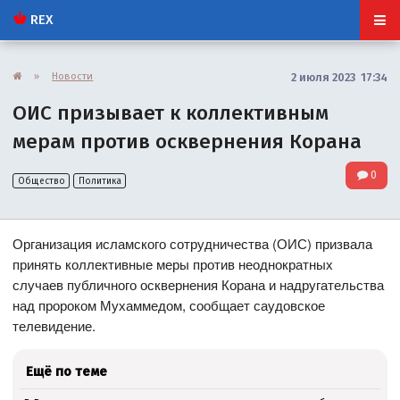
REX
»
Новости
2 июля 2023 17:34
ОИС призывает к коллективным
мерам против осквернения Корана
0
Общество
Политика
Организация исламского сотрудничества (ОИС) призвала
принять коллективные меры против неоднократных
случаев публичного осквернения Корана и надругательства
над пророком Мухаммедом, сообщает саудовское
телевидение.
Ещё по теме