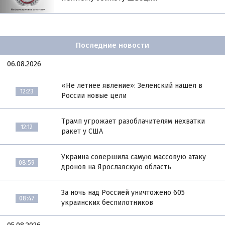
Последние новости
06.08.2026
«Не летнее явление»: Зеленский нашел в
12:23
России новые цели
Трамп угрожает разоблачителям нехватки
12:12
ракет у США
Украина совершила самую массовую атаку
08:59
дронов на Ярославскую область
За ночь над Россией уничтожено 605
08:47
украинских беспилотников