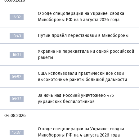
05.08.2026
О ходе спецоперации на Украине: сводка
16:32
Минобороны РФ на 5 августа 2026 года
Путин провёл перестановки в Минобороны
13:43
Украина не перехватила ни одной российской
10:31
ракеты
США использовали практически все свои
09:52
высокоточные ракеты большой дальности
За ночь над Россией уничтожено 475
09:33
украинских беспилотников
04.08.2026
О ходе спецоперации на Украине: сводка
15:37
Минобороны РФ на 4 августа 2026 года