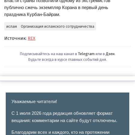
власти страны позволили одному из экстремистов
публично сжечь экземпляр Корана в первый день
праздника Курбан-Байрам.
ислам
Организация исламского сотрудничества
Источник:
REX
Подписывайтесь на наш канал в
Telegram
или в
Дзен
.
Будьте всегда в курсе главных событий дня.
Уважаемые читатели!
С 1 июля 2026 года редакция обновляет формат
вещания: комментарии на сайте будут отключены.
Благодарим всех и каждого, кто на протяжении