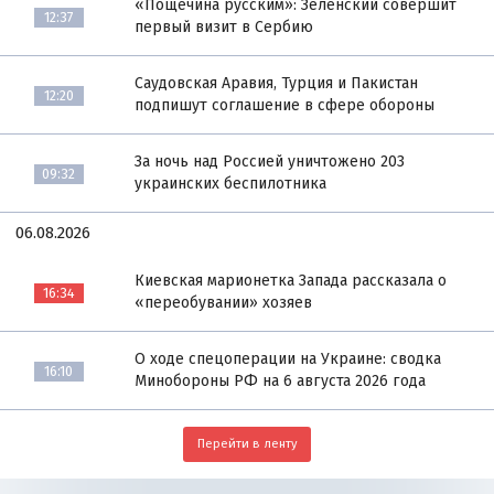
«Пощёчина русским»: Зеленский совершит
12:37
первый визит в Сербию
Саудовская Аравия, Турция и Пакистан
12:20
подпишут соглашение в сфере обороны
За ночь над Россией уничтожено 203
09:32
украинских беспилотника
06.08.2026
Киевская марионетка Запада рассказала о
16:34
«переобувании» хозяев
О ходе спецоперации на Украине: сводка
16:10
Минобороны РФ на 6 августа 2026 года
Перейти в ленту