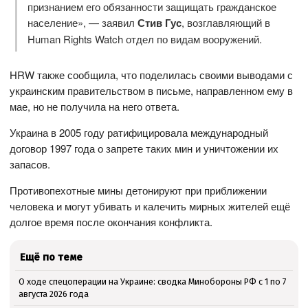
признанием его обязанности защищать гражданское
население», — заявил
Стив Гус
, возглавляющий в
Human Rights Watch отдел по видам вооружений.
HRW также сообщила, что поделилась своими выводами с
украинским правительством в письме, направленном ему в
мае, но не получила на него ответа.
Украина в 2005 году ратифицировала международный
договор 1997 года о запрете таких мин и уничтожении их
запасов.
Противопехотные мины детонируют при приближении
человека и могут убивать и калечить мирных жителей ещё
долгое время после окончания конфликта.
Ещё по теме
О ходе спецоперации на Украине: сводка Минобороны РФ с 1 по 7
августа 2026 года