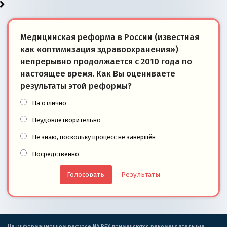
Медицинская реформа в России (известная
как «оптимизация здравоохранения»)
непрерывно продолжается с 2010 года по
настоящее время. Как Вы оцениваете
результаты этой реформы?
На отлично
Неудовлетворительно
Не знаю, поскольку процесс не завершён
Посредственно
Результаты
На информационном ресурсе ИА REX применяются рекомендательные