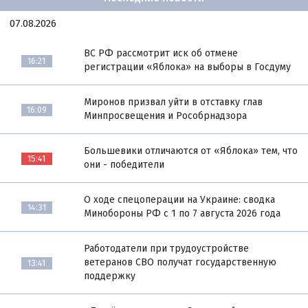
07.08.2026
ВС РФ рассмотрит иск об отмене
16:21
регистрации «Яблока» на выборы в Госдуму
Миронов призвал уйти в отставку глав
16:09
Минпросвещения и Рособрнадзора
Большевики отличаются от «Яблока» тем, что
15:41
они - победители
О ходе спецоперации на Украине: сводка
14:31
Минобороны РФ с 1 по 7 августа 2026 года
Работодатели при трудоустройстве
ветеранов СВО получат государственную
13:41
поддержку