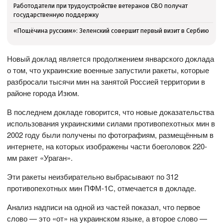
Работодатели при трудоустройстве ветеранов СВО получат
государственную поддержку
«Пощёчина русским»: Зеленский совершит первый визит в Сербию
Новый доклад является продолжением январского доклада
о том, что украинские военные запустили ракеты, которые
разбросали тысячи мин на занятой Россией территории в
районе города Изюм.
В последнем докладе говорится, что новые доказательства
использования украинскими силами противопехотных мин в
2002 году были получены по фотографиям, размещённым в
интернете, на которых изображены части боеголовок 220-
мм ракет «Ураган».
Эти ракеты неизбирательно выбрасывают по 312
противопехотных мин ПФМ-1С, отмечается в докладе.
Анализ надписи на одной из частей показал, что первое
слово — это «от» на украинском языке, а второе слово —