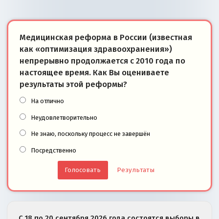
Медицинская реформа в России (известная
как «оптимизация здравоохранения»)
непрерывно продолжается с 2010 года по
настоящее время. Как Вы оцениваете
результаты этой реформы?
На отлично
Неудовлетворительно
Не знаю, поскольку процесс не завершён
Посредственно
Результаты
С 18 по 20 сентября 2026 года состоятся выборы в