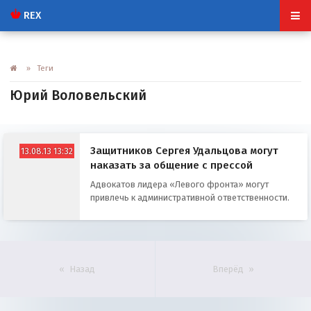
REX
» Теги
Юрий Воловельский
Защитников Сергея Удальцова могут
13.08.13 13:32
наказать за общение с прессой
Адвокатов лидера «Левого фронта» могут
привлечь к административной ответственности.
Назад
Вперёд