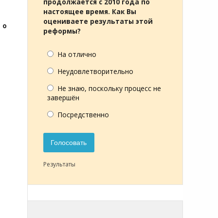
продолжается с 2010 года по
настоящее время. Как Вы
оцениваете результаты этой
 о
реформы?
На отлично
Неудовлетворительно
Не знаю, поскольку процесс не
завершён
Посредственно
Голосовать
Результаты