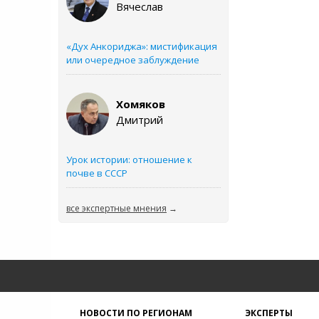
Вячеслав
«Дух Анкориджа»: мистификация
или очередное заблуждение
Хомяков
Дмитрий
Урок истории: отношение к
почве в СССР
все экспертные мнения
→
НОВОСТИ ПО РЕГИОНАМ
ЭКСПЕРТЫ