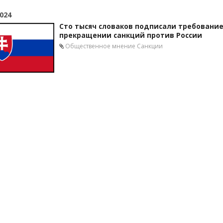
024
Сто тысяч словаков подписали требование
прекращении санкций против России
Общественное мнение
Санкции