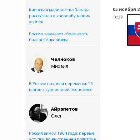
05 ноября 2
Киевская марионетка Запада
рассказала о «переобувании»
16:39
хозяев
Россия начинает сбрасывать
балласт Анкориджа
Челноков
Михаил
В России назрели перемены: 15
шагов к суверенной экономике
Айрапетов
Олег
Россия зимой 1904 года: первые
уступки во внутренней политике