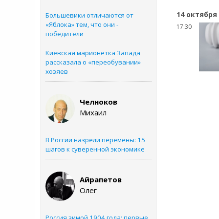
14 октября
Большевики отличаются от
«Яблока» тем, что они -
17:30
победители
Киевская марионетка Запада
рассказала о «переобувании»
хозяев
Челноков
Михаил
В России назрели перемены: 15
шагов к суверенной экономике
Айрапетов
Олег
Россия зимой 1904 года: первые