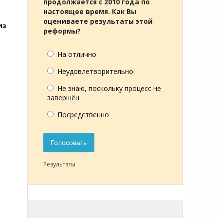
продолжается с 2010 года по
настоящее время. Как Вы
оцениваете результаты этой
из
реформы?
На отлично
Неудовлетворительно
Не знаю, поскольку процесс не
завершён
Посредственно
Голосовать
Результаты