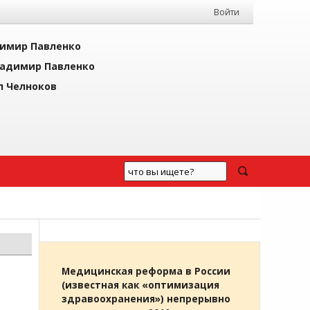
Войти
имир Павленко
адимир Павленко
л Челноков
Медицинская реформа в России
(известная как «оптимизация
здравоохранения») непрерывно