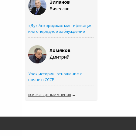
Зиланов
Вячеслав
«Дух Анкориджа»: мистификация
или очередное заблуждение
Хомяков
Дмитрий
Урок истории: отношение к
почве в СССР
все экспертные мнения
→