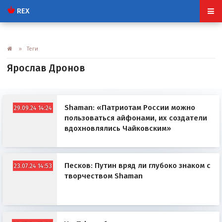
REX
» Теги
Ярослав Дронов
Shaman: «Патриотам России можно
29.09.24 14:24
пользоваться айфонами, их создатели
вдохновлялись Чайковским»
Песков: Путин вряд ли глубоко знаком с
23.07.24 14:53
творчеством Shaman