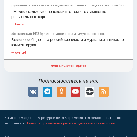
Лукашенко рассказал о недавней встрече с представителями Зеленског
=Можно сколько угодно говорить о том, что Лукашенко
решительно отверг…
—
timev
Московский НПЗ будет остановлен минимум на полгода
Reuters сообщает.... а российские власти и журналисты никак не
комментируют…
—
ovintpl
лента комментариев
Подписывайтесь на нас
На информационном ресурсе ИА REX применяются рекомендательные
технологии.
Правила применения рекомендательных технологий
.