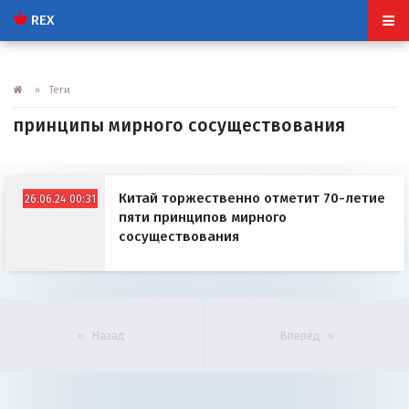
REX
» Теги
принципы мирного сосуществования
Китай торжественно отметит 70-летие
26.06.24 00:31
пяти принципов мирного
сосуществования
Назад
Вперёд