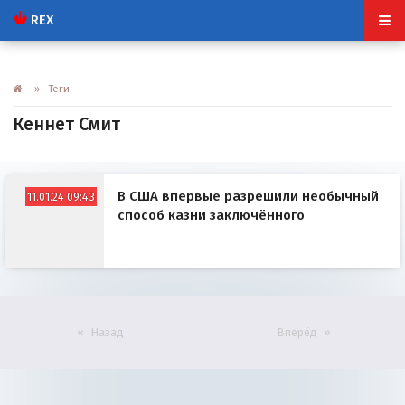
REX
» Теги
Кеннет Смит
В США впервые разрешили необычный
11.01.24 09:43
способ казни заключённого
Назад
Вперёд