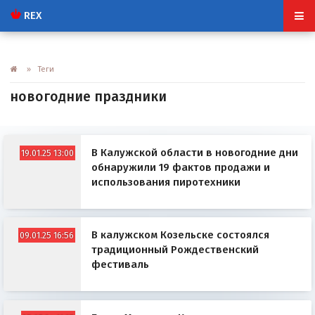
REX
» Теги
новогодние праздники
В Калужской области в новогодние дни
19.01.25 13:00
обнаружили 19 фактов продажи и
использования пиротехники
В калужском Козельске состоялся
09.01.25 16:56
традиционный Рождественский
фестиваль