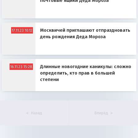
почтовые ящики Деда Мороза
Москвичей приглашают отпраздновать
17.11.23 10:12
день рождения Деда Мороза
Длинные новогодние каникулы: сложно
16.11.23 15:28
определить, кто прав в большей
степени
Назад
Вперёд