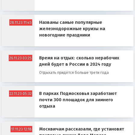
Названы самые популярные
28.11.23 11:45
железнодорожные круизы на
новогодние праздники
Время на отдых: сколько нерабочих
26.11.23 03:25
дней будет в России в 2024 году
Отдыхать придётся больше трети года
В парках Подмосковья заработают
22.11.23 05:32
почти 300 площадок для зимнего
отдыха
Москвичам рассказали, где установят
17.11.23 12:18