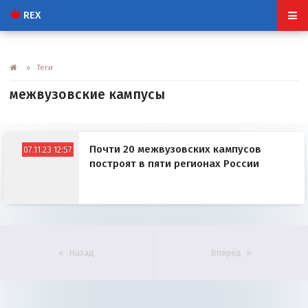
REX
» Теги
межвузовские кампусы
Почти 20 межвузовских кампусов
07.11.23 12:57
построят в пяти регионах России
Назад
Вперёд