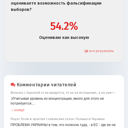
оцениваете возможность фальсификации
выборов?
54.2%
Оцениваю как высокую
все результаты
Комментарии читателей
Воевать с Европой если придётся, то не на истощение, а на уничтожение
.//Учитывая уровень их концентрации, много для этого не
потребуется;…
—
ovintpl
Порог боли и архетип славянских склок: Польша и Украина
ПРОБЛЕМА УКРАИНЫ в том, что полезла туда, - в ЕС - где ее не