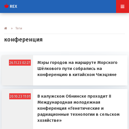
REX
» Теги
конференция
Мэры городов на маршруте Морского
26.11.23 02:27
Шёлкового пути собрались на
конференцию в китайском Чжэцзяне
В калужском Обнинске проходит II
20.10.23 11:01
Международная молодежная
конференция «Генетические и
радиационные технологии в сельском
хозяйстве»