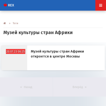
REX
» Теги
Музей культуры стран Африки
Музей культуры стран Африки
20.07.23 06:25
откроется в центре Москвы
Назад
Вперёд