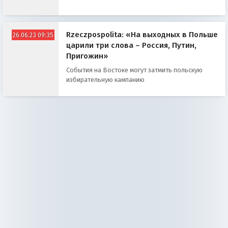
Rzeczpospolita: «На выходных в Польше
26.06.23 09:35
царили три слова – Россия, Путин,
Пригожин»
События на Востоке могут затмить польскую
избирательную кампанию