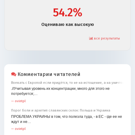
54.2%
Оцениваю как высокую
все результаты
Комментарии читателей
Воевать с Европой если придётся, то не на истощение, а на уничтожение
.//Учитывая уровень их концентрации, много для этого не
потребуется;…
—
ovintpl
Порог боли и архетип славянских склок: Польша и Украина
ПРОБЛЕМА УКРАИНЫ в том, что полезла туда, - в ЕС - где ее не
ждут и не…
—
ovintpl