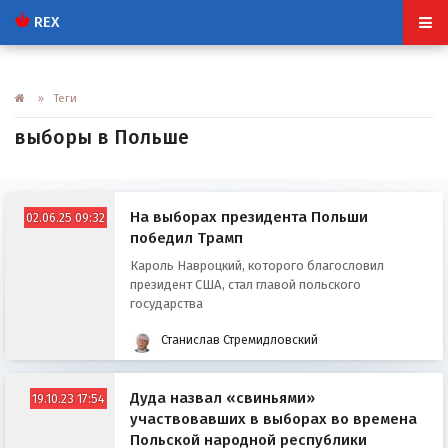
REX
» Теги
выборы в Польше
На выборах президента Польши
02.06.25 09:32
победил Трамп
Кароль Навроцкий, которого благословил
президент США, стал главой польского
государства
Станислав Стремидловский
Дуда назвал «свиньями»
19.10.23 17:54
участвовавших в выборах во времена
Польской народной республики