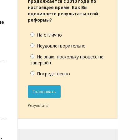
продолжается с 2010 года по
настоящее время. Как Вы
оцениваете результаты этой
реформы?
ле
На отлично
Неудовлетворительно
Не знаю, поскольку процесс не
завершён
Посредственно
Голосовать
Результаты
-