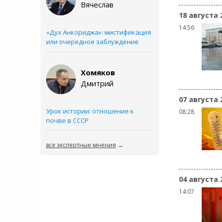
Вячеслав
18 августа 
14:56
«Дух Анкориджа»: мистификация
или очередное заблуждение
Хомяков
Дмитрий
07 августа 
Урок истории: отношение к
08:28
почве в СССР
все экспертные мнения
→
04 августа 
14:07