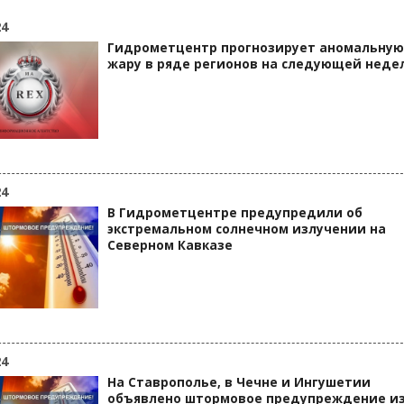
24
Гидрометцентр прогнозирует аномальную
жару в ряде регионов на следующей неде
24
В Гидрометцентре предупредили об
экстремальном солнечном излучении на
Северном Кавказе
24
На Ставрополье, в Чечне и Ингушетии
объявлено штормовое предупреждение из