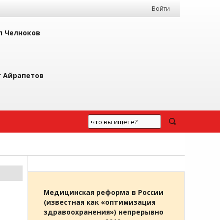
Войти
л Челноков
г Айрапетов
Медицинская реформа в России
(известная как «оптимизация
здравоохранения») непрерывно