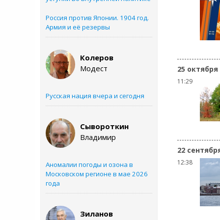
Россия против Японии. 1904 год.
Армия и её резервы
Колеров
Модест
25 октября
11:29
Русская нация вчера и сегодня
Сывороткин
Владимир
22 сентябр
12:38
Аномалии погоды и озона в
Московском регионе в мае 2026
года
Зиланов