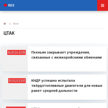
REX
» Теги
ЦТАК
Пхеньян закрывает учреждения,
16.01.24 22:18
связанные с межкорейскими обменами
КНДР успешно испытала
15.11.23 23:17
твёрдотопливные двигатели для новых
ракет средней дальности