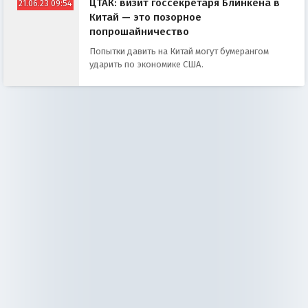
ЦТАК: визит госсекретаря Блинкена в
21.06.23 09:54
Китай — это позорное
попрошайничество
Попытки давить на Китай могут бумерангом
ударить по экономике США.