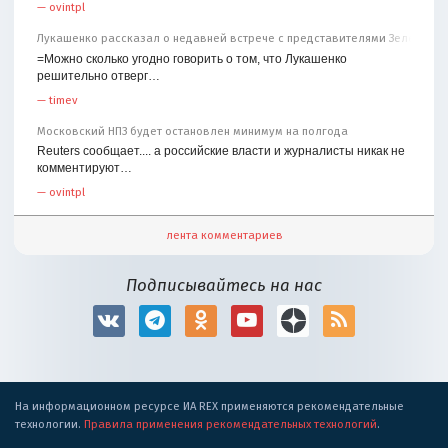
—
ovintpl
Лукашенко рассказал о недавней встрече с представителями Зеленског
=Можно сколько угодно говорить о том, что Лукашенко
решительно отверг…
—
timev
Московский НПЗ будет остановлен минимум на полгода
Reuters сообщает.... а российские власти и журналисты никак не
комментируют…
—
ovintpl
лента комментариев
Подписывайтесь на нас
На информационном ресурсе ИА REX применяются рекомендательные
технологии.
Правила применения рекомендательных технологий
.