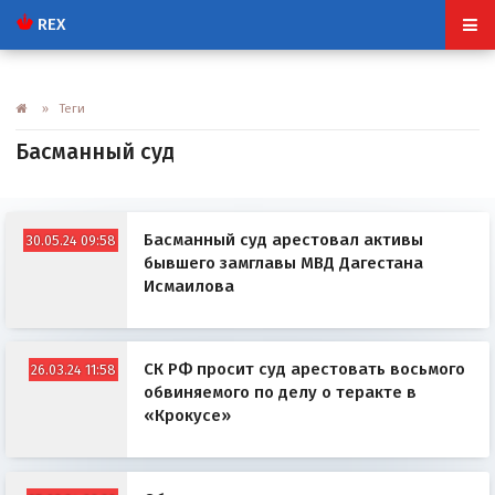
REX
» Теги
Басманный суд
Басманный суд арестовал активы
30.05.24 09:58
бывшего замглавы МВД Дагестана
Исмаилова
СК РФ просит суд арестовать восьмого
26.03.24 11:58
обвиняемого по делу о теракте в
«Крокусе»