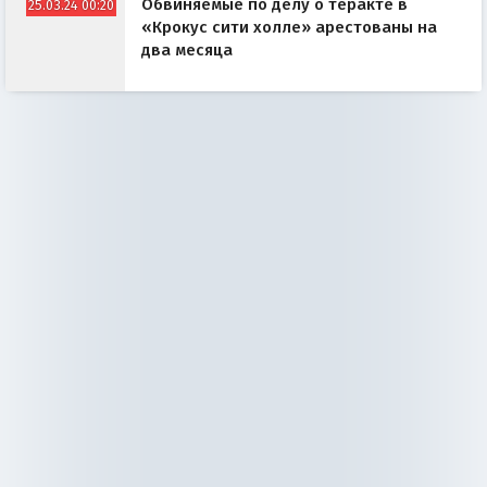
Обвиняемые по делу о теракте в
25.03.24 00:20
«Крокус сити холле» арестованы на
два месяца