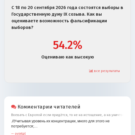
С 18 по 20 сентября 2026 года состоятся выборы в
Государственную думу IX созыва. Как вы
оцениваете возможность фальсификации
выборов?
54.2%
Оцениваю как высокую
все результаты
Комментарии читателей
Воевать с Европой если придётся, то не на истощение, а на уничтожение
.//Учитывая уровень их концентрации, много для этого не
потребуется;…
—
ovintpl