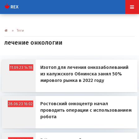
REX
» Теги
лечение онкологии
Изотоп для лечения онкозаболеваний
11.09.23 14:18
из калужского Обнинска занял 50%
мирового рынка в 2022 году
Ростовский онкоцентр начал
28.06.23 16:02
проводить операции с использованием
робота