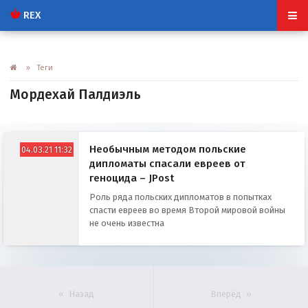
REX
» Теги
Мордехай Палдиэль
Необычным методом польские
04.03.21 11:32
дипломаты спасали евреев от
геноцида – JPost
Роль ряда польских дипломатов в попытках
спасти евреев во время Второй мировой войны
не очень известна
Назад
Вперёд