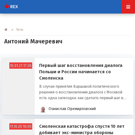
REX
» Теги
Антоний Мачеревич
Первый шаг восстановления диалога
10.01.21 17:28
Польши и России начинается со
Смоленска
В случае принятия Варшавой политического
решения о восстановлении диалога с Москвой
есть одна загвоздка: как сделать первый шаг в
сторону России
Станислав Стремидловский
Смоленская катастрофа спустя 10 лет
11.10.20 10:05
добивает экс-министра обороны