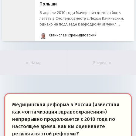
Польши
В апреле 2010 года Мачеревич должен быть
лететь в Смоленск вместе с Лехом Качиньским,
однако на подъезде к аэродрому изменил
решение и отправился поез
Станислав Стремидловский
Назад
Вперёд
Медицинская реформа в России (известная
как «оптимизация здравоохранения»)
непрерывно продолжается с 2010 года по
настоящее время. Как Вы оцениваете
результаты этой реформы?