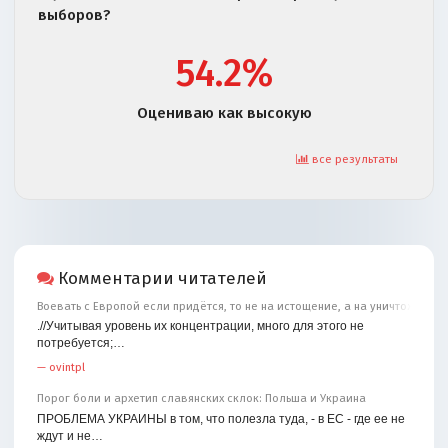
выборов?
54.2%
Оцениваю как высокую
все результаты
Комментарии читателей
Воевать с Европой если придётся, то не на истощение, а на уничтожение
.//Учитывая уровень их концентрации, много для этого не
потребуется;…
—
ovintpl
Порог боли и архетип славянских склок: Польша и Украина
ПРОБЛЕМА УКРАИНЫ в том, что полезла туда, - в ЕС - где ее не
ждут и не…