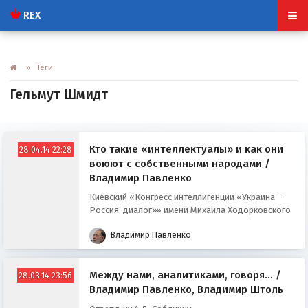
REX
» Теги
Гельмут Шмидт
Кто такие «интеллектуалы» и как они
28.04.14 22:28
воюют с собственными народами /
Владимир Павленко
Киевский «Конгресс интеллигенции «Украина –
Россия: диалог»» имени Михаила Ходорковского
Владимир Павленко
Между нами, аналитиками, говоря… /
28.03.14 23:56
Владимир Павленко, Владимир Штоль