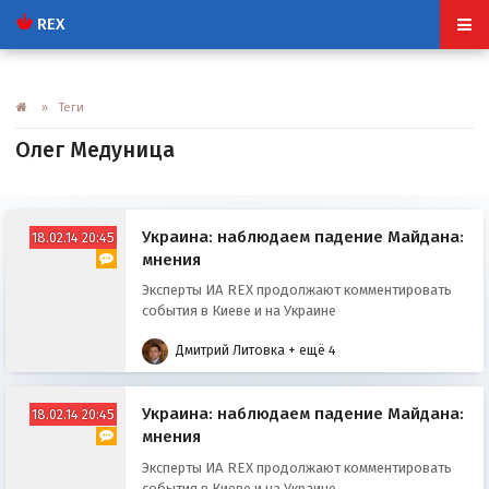
REX
» Теги
Олег Медуница
Украина: наблюдаем падение Майдана:
18.02.14 20:45
мнения
Эксперты ИА REX продолжают комментировать
события в Киеве и на Украине
Дмитрий Литовка
+ ещё 4
Украина: наблюдаем падение Майдана:
18.02.14 20:45
мнения
Эксперты ИА REX продолжают комментировать
события в Киеве и на Украине