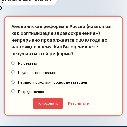
моря
победители
Медицинская реформа в России (известная
как «оптимизация здравоохранения»)
непрерывно продолжается с 2010 года по
настоящее время. Как Вы оцениваете
результаты этой реформы?
На отлично
Неудовлетворительно
Не знаю, поскольку процесс не завершён
Посредственно
Результаты