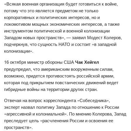
«Всякая военная организация будет готовиться к войне,
потому что это является предметом не только
корпоративных и политических интересов, но и
локомотивом мощных экономических интересов, а также
инструментом политической и военной колонизации
Западом новых пространств», — заявил Модест Колеров,
подчеркнув, что сущность НАТО и состоит «в западной
колонизации».
16 октября министр обороны США
Чак Хейгел
предупредил, что американским вооруженным силам,
возможно, придется противостоять российской армии,
которая под прикрытием повстанческих движений ведет
гибридные войны на территории других стран.
Отвечая на вопрос корреспондента «Собеседника»,
эксперт назвал политику Запада по отношению к России
«агрессивной и колониальной». По мнению Колерова, Запад
преследует цель «расчленения России и освоения ее
пространств».