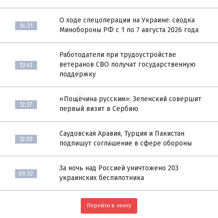
О ходе спецоперации на Украине: сводка
14:31
Минобороны РФ с 1 по 7 августа 2026 года
Работодатели при трудоустройстве
ветеранов СВО получат государственную
13:41
поддержку
«Пощёчина русским»: Зеленский совершит
12:37
первый визит в Сербию
Саудовская Аравия, Турция и Пакистан
12:20
подпишут соглашение в сфере обороны
За ночь над Россией уничтожено 203
09:32
украинских беспилотника
Перейти в ленту