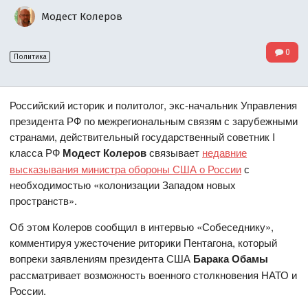
Модест Колеров
0
Политика
Российский историк и политолог, экс-начальник Управления
президента РФ по межрегиональным связям с зарубежными
странами, действительный государственный советник I
класса РФ
Модест Колеров
связывает
недавние
высказывания министра обороны США о России
с
необходимостью «колонизации Западом новых
пространств».
Об этом Колеров сообщил в интервью «Собеседнику»,
комментируя ужесточение риторики Пентагона, который
вопреки заявлениям президента США
Барака Обамы
рассматривает возможность военного столкновения НАТО и
России.