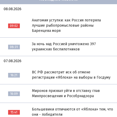
08.08.2026
Анатомия уступки: как Россия потеряла
лучшие рыбопромысловые районы
09:02
Баренцева моря
За ночь над Россией уничтожено 397
08:31
украинских беспилотников
07.08.2026
ВС РФ рассмотрит иск об отмене
16:21
регистрации «Яблока» на выборы в Госдуму
Миронов призвал уйти в отставку глав
16:09
Минпросвещения и Рособрнадзора
Большевики отличаются от «Яблока» тем, что
15:41
они - победители