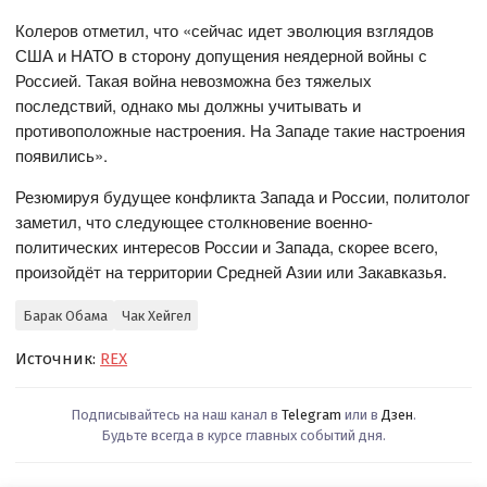
Колеров отметил, что «сейчас идет эволюция взглядов
США и НАТО в сторону допущения неядерной войны с
Россией. Такая война невозможна без тяжелых
последствий, однако мы должны учитывать и
противоположные настроения. На Западе такие настроения
появились».
Резюмируя будущее конфликта Запада и России, политолог
заметил, что следующее столкновение военно-
политических интересов России и Запада, скорее всего,
произойдёт на территории Средней Азии или Закавказья.
Барак Обама
Чак Хейгел
Источник:
REX
Подписывайтесь на наш канал в
Telegram
или в
Дзен
.
Будьте всегда в курсе главных событий дня.