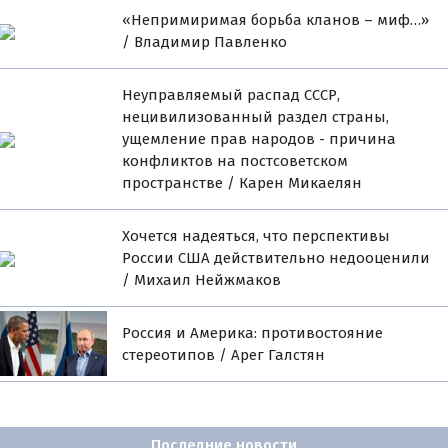
«Непримиримая борьба кланов – миф…»
/ Владимир Павленко
Неуправляемый распад СССР,
нецивилизованный раздел страны,
ущемление прав народов - причина
конфликтов на постсоветском
пространстве / Карен Микаелян
Хочется надеяться, что перспективы
России США действительно недооценили
/ Михаил Нейжмаков
Россия и Америка: противостояние
стереотипов / Арег Галстян
Последние новости