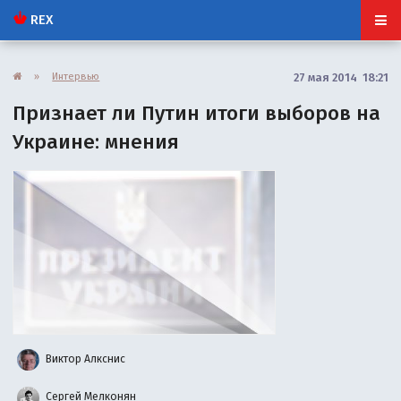
REX
»
Интервью
27 мая 2014 18:21
Признает ли Путин итоги выборов на
Украине: мнения
Виктор Алкснис
Сергей Мелконян