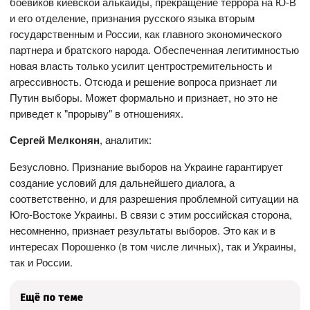
боевиков киевской алькаиды, прекращение террора на Ю-В
и его отделение, признания русского языка вторым
государственным и России, как главного экономического
партнера и братского народа. Обеспеченная легитимностью
новая власть только усилит центростремительность и
агрессивность. Отсюда и решение вопроса признает ли
Путин выборы. Может формально и признает, но это не
приведет к "прорыву" в отношениях.
Сергей Мелконян
, аналитик:
Безусловно. Признание выборов на Украине гарантирует
создание условий для дальнейшего диалога, а
соответственно, и для разрешения проблемной ситуации на
Юго-Востоке Украины. В связи с этим российская сторона,
несомненно, признает результаты выборов. Это как и в
интересах Порошенко (в том числе личных), так и Украины,
так и России.
Ещё по теме