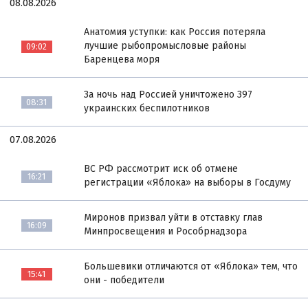
08.08.2026
Анатомия уступки: как Россия потеряла
лучшие рыбопромысловые районы
09:02
Баренцева моря
За ночь над Россией уничтожено 397
08:31
украинских беспилотников
07.08.2026
ВС РФ рассмотрит иск об отмене
16:21
регистрации «Яблока» на выборы в Госдуму
Миронов призвал уйти в отставку глав
16:09
Минпросвещения и Рособрнадзора
Большевики отличаются от «Яблока» тем, что
15:41
они - победители