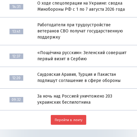
О ходе спецоперации на Украине: сводка
14:31
Минобороны РФ с 1 по 7 августа 2026 года
Работодатели при трудоустройстве
ветеранов СВО получат государственную
13:41
поддержку
«Пощёчина русским»: Зеленский совершит
12:37
первый визит в Сербию
Саудовская Аравия, Турция и Пакистан
12:20
подпишут соглашение в сфере обороны
За ночь над Россией уничтожено 203
09:32
украинских беспилотника
Перейти в ленту