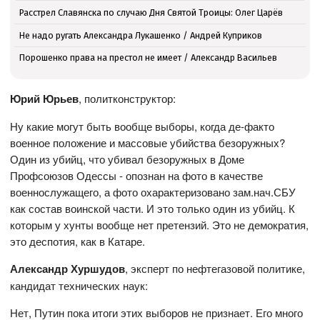
Расстрел Славянска по случаю Дня Святой Троицы: Олег Царёв
Не надо ругать Александра Лукашенко / Андрей Куприков
Порошенко права на престол не имеет / Александр Васильев
Юрий Юрьев
, политконструктор:
Ну какие могут быть вообще выборы, когда де-факто
военное положение и массовые убийства безоружных?
Один из убийц, что убивал безоружных в Доме
Профсоюзов Одессы - опознан на фото в качестве
военнослужащего, а фото охарактеризовано зам.нач.СБУ
как состав воинской части. И это только один из убийц. К
которым у хунты вообще нет претензий. Это не демократия,
это деспотия, как в Катаре.
Александр Хуршудов
, эксперт по нефтегазовой политике,
кандидат технических наук:
Нет, Путин пока итоги этих выборов не признает. Его много