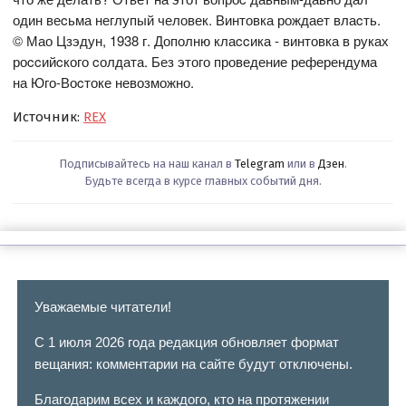
один веcьма неглупый человек. Винтовка рождает влаcть.
© Мао Цзэдун, 1938 г. Дополню клаccика - винтовка в руках
роccийcкого cолдата. Без этого проведение референдума
на Юго-Воcтоке невозможно.
Источник:
REX
Подписывайтесь на наш канал в
Telegram
или в
Дзен
.
Будьте всегда в курсе главных событий дня.
Уважаемые читатели!
С 1 июля 2026 года редакция обновляет формат
вещания: комментарии на сайте будут отключены.
Благодарим всех и каждого, кто на протяжении