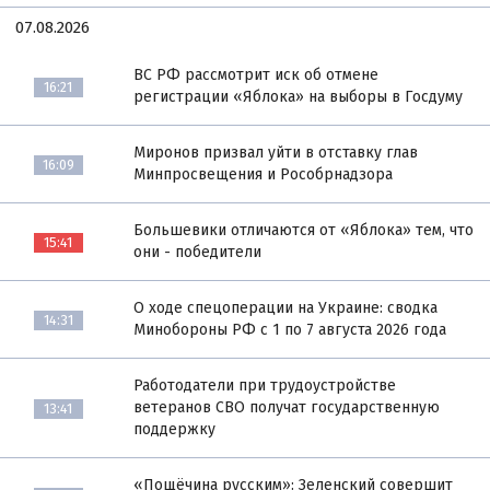
07.08.2026
ВС РФ рассмотрит иск об отмене
16:21
регистрации «Яблока» на выборы в Госдуму
Миронов призвал уйти в отставку глав
16:09
Минпросвещения и Рособрнадзора
Большевики отличаются от «Яблока» тем, что
15:41
они - победители
О ходе спецоперации на Украине: сводка
14:31
Минобороны РФ с 1 по 7 августа 2026 года
Работодатели при трудоустройстве
ветеранов СВО получат государственную
13:41
поддержку
«Пощёчина русским»: Зеленский совершит