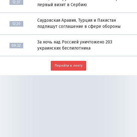
12:37
первый визит в Сербию
Саудовская Аравия, Турция и Пакистан
12:20
подпишут соглашение в сфере обороны
За ночь над Россией уничтожено 203
09:32
украинских беспилотника
Перейти в ленту