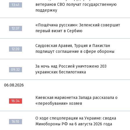
ветеранов СВО получат государственную
13:41
поддержку
«Пощёчина русским»: Зеленский совершит
12:37
первый визит в Сербию
Саудовская Аравия, Турция и Пакистан
12:20
подпишут соглашение в сфере обороны
За ночь над Россией уничтожено 203
09:32
украинских беспилотника
06.08.2026
Киевская марионетка Запада рассказала о
16:34
«переобувании» хозяев
О ходе спецоперации на Украине: сводка
16:10
Минобороны РФ на 6 августа 2026 года