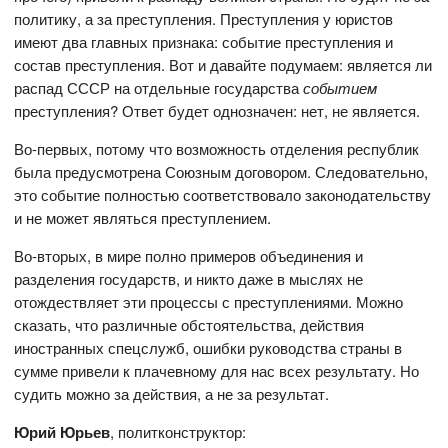
политику, а за преступления. Преступления у юристов
имеют два главных признака: событие преступления и
состав преступления. Вот и давайте подумаем: является ли
распад СССР на отдельные государства
событием
преступления? Ответ будет однозначен: нет, не является.
Во-первых, потому что возможность отделения республик
была предусмотрена Союзным договором. Следовательно,
это событие полностью соответствовало законодательству
и не может являться преступлением.
Во-вторых, в мире полно примеров объединения и
разделения государств, и никто даже в мыслях не
отождествляет эти процессы с преступлениями. Можно
сказать, что различные обстоятельства, действия
иностранных спецслужб, ошибки руководства страны в
сумме привели к плачевному для нас всех результату. Но
судить можно за действия, а не за результат.
Юрий Юрьев
, политконструктор: