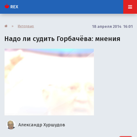
REX
»
Интервью
18 апреля 2014 16:01
Надо ли судить Горбачёва: мнения
Александр Хуршудов