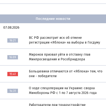
Последние новости
07.08.2026
ВС РФ рассмотрит иск об отмене
16:21
регистрации «Яблока» на выборы в Госдуму
Миронов призвал уйти в отставку глав
16:09
Минпросвещения и Рособрнадзора
Большевики отличаются от «Яблока» тем, что
15:41
они - победители
О ходе спецоперации на Украине: сводка
14:31
Минобороны РФ с 1 по 7 августа 2026 года
Работодатели при трудоустройстве