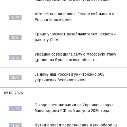
«Не летнее явление»: Зеленский нашёл в
12:23
России новые цели
Трамп угрожает разоблачителям нехватки
12:12
ракет у США
Украина совершила самую массовую атаку
08:59
дронов на Ярославскую область
За ночь над Россией уничтожено 605
08:47
украинских беспилотников
05.08.2026
О ходе спецоперации на Украине: сводка
16:32
Минобороны РФ на 5 августа 2026 года
Путин провёл перестановки в Минобороны
13:43