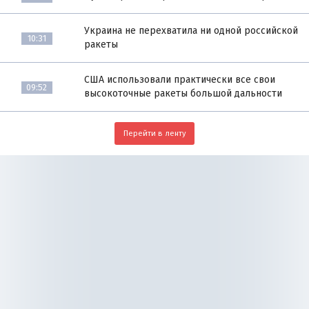
Украина не перехватила ни одной российской
10:31
ракеты
США использовали практически все свои
09:52
высокоточные ракеты большой дальности
Перейти в ленту