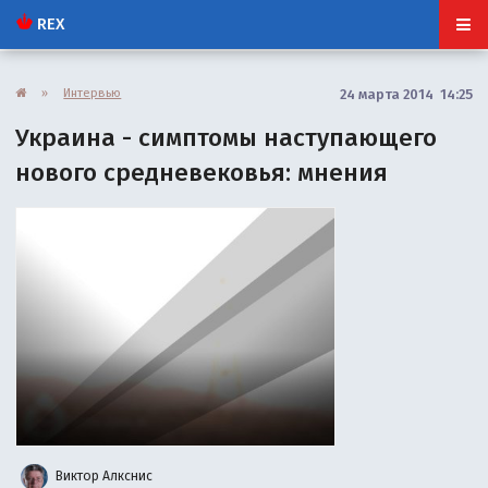
REX
»
Интервью
24 марта 2014 14:25
Украина - симптомы наступающего
нового средневековья: мнения
Виктор Алкснис