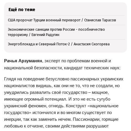
Ещё по теме
США пророчат Турции военный переворот / Станислав Тарасов
Экономические санкции против России - пособничество
терроризму / Евгений Радугин
Энергоблокада и Северный Поток-2 / Анастасия Скогорева
Рачья Арзуманян
, эксперт по проблемам военной и
национальной безопасности, кандидат технических наук:
Глядя на поведение безусловно пассионарных украинских
националистов видишь, как они не то, что не создали, но
умудрились развалить своё государство – мощное,
имеющее огромный потенциал. И это не есть сугубо
украинский феномен, отнюдь. Конструкт «национальное
государство» истончился и во многом существует по
инерции, так как заменить нечем. Пассионарии, горящие
любовью к отчизне, своими действиями разрушают