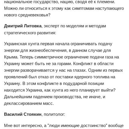
национальное государство, нацию, сводя её к племени.
Можно ли относиться к этому как симптомам наступающего
нового средневековья?
Дмитрий Литовка
, эксперт по моделям и методам
стратегического развития:
Украинская хунта первая начала ограничивать подачу
энергии для жизнеобеспечения, в данном случае для
Крыма. Теперь симметричное ограничение подачи газа на
Украину может быть не за горами. Конфликт в области
энергии разворачивается у нас на глазах. Одним из первых
проявлений был отказ от поставки ядерного топлива на
Украину. В этом конфликте в подударной позиции
находится Украина, как хунта из него планирует выйти?
Дальнейшним падением производства, не иначе, и
деклассированием масс.
Василий Стоякин
, политолог:
Мне вот интересно, а "люди имеющие достоинство" вообще