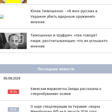
Юлия Тимошенко - «8 млн русских в
Украине убить ядерным оружием!»:
мнения
Тимошенко и Шуфрич: «так говорят
люди, рассчитывающие, что их услышат»:
мнения
Последние новости
06.08.2026
Киевская марионетка Запада рассказала о
16:34
«переобувании» хозяев
О ходе спецоперации на Украине: сводка
16:10
Минобороны РФ на 6 августа 2026 года