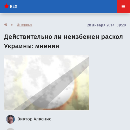
REX
»
Интервью
28 января 2014 09:20
Действительно ли неизбежен раскол
Украины: мнения
Виктор Алкснис