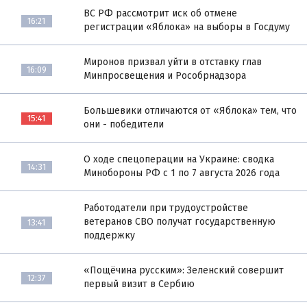
ВС РФ рассмотрит иск об отмене
16:21
регистрации «Яблока» на выборы в Госдуму
Миронов призвал уйти в отставку глав
16:09
Минпросвещения и Рособрнадзора
Большевики отличаются от «Яблока» тем, что
15:41
они - победители
О ходе спецоперации на Украине: сводка
14:31
Минобороны РФ с 1 по 7 августа 2026 года
Работодатели при трудоустройстве
ветеранов СВО получат государственную
13:41
поддержку
«Пощёчина русским»: Зеленский совершит
12:37
первый визит в Сербию