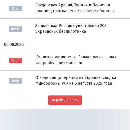
Саудовская Аравия, Турция и Пакистан
12:20
подпишут соглашение в сфере обороны
За ночь над Россией уничтожено 203
09:32
украинских беспилотника
06.08.2026
Киевская марионетка Запада рассказала о
16:34
«переобувании» хозяев
О ходе спецоперации на Украине: сводка
16:10
Минобороны РФ на 6 августа 2026 года
Перейти в ленту