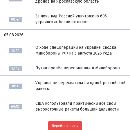
дронов на Ярославскую область
За ночь над Россией уничтожено 605
08:47
украинских беспилотников
05.08.2026
О ходе спецоперации на Украине: сводка
16:32
Минобороны РФ на 5 августа 2026 года
Путин провёл перестановки в Минобороны
13:43
Украина не перехватила ни одной российской
10:31
ракеты
США использовали практически все свои
09:52
высокоточные ракеты большой дальности
Перейти в ленту