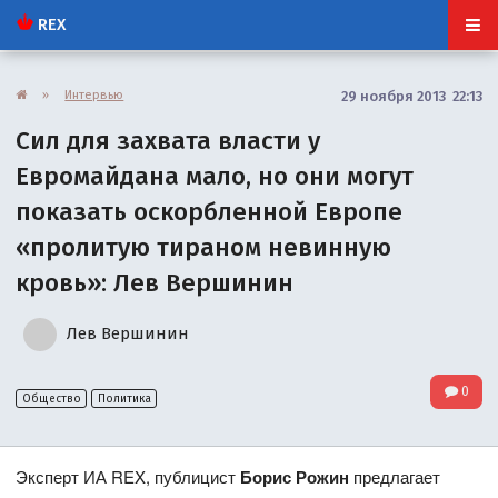
REX
»
Интервью
29 ноября 2013 22:13
Сил для захвата власти у
Евромайдана мало, но они могут
показать оскорбленной Европе
«пролитую тираном невинную
кровь»: Лев Вершинин
Лев Вершинин
0
Общество
Политика
Эксперт ИА REX, публицист
Борис Рожин
предлагает