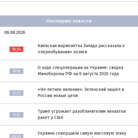
Последние новости
06.08.2026
Киевская марионетка Запада рассказала о
16:34
«переобувании» хозяев
О ходе спецоперации на Украине: сводка
16:10
Минобороны РФ на 6 августа 2026 года
«Не летнее явление»: Зеленский нашёл в
12:23
России новые цели
Трамп угрожает разоблачителям нехватки
12:12
ракет у США
Украина совершила самую массовую атаку
08:59