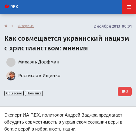
REX
»
Интервью
2 ноября 2013 00:01
Как совмещается украинский нацизм
с христианством: мнения
Михаэль Дорфман
Ростислав Ищенко
3
Общество
Политика
Эксперт ИА REX, политолог Андрей Ваджра предлагает
обсудить совместимость в украинском сознании веры в
бога с верой в избранность нации.