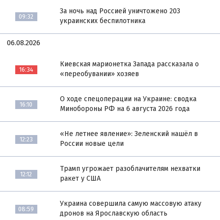
За ночь над Россией уничтожено 203
09:32
украинских беспилотника
06.08.2026
Киевская марионетка Запада рассказала о
16:34
«переобувании» хозяев
О ходе спецоперации на Украине: сводка
16:10
Минобороны РФ на 6 августа 2026 года
«Не летнее явление»: Зеленский нашёл в
12:23
России новые цели
Трамп угрожает разоблачителям нехватки
12:12
ракет у США
Украина совершила самую массовую атаку
08:59
дронов на Ярославскую область