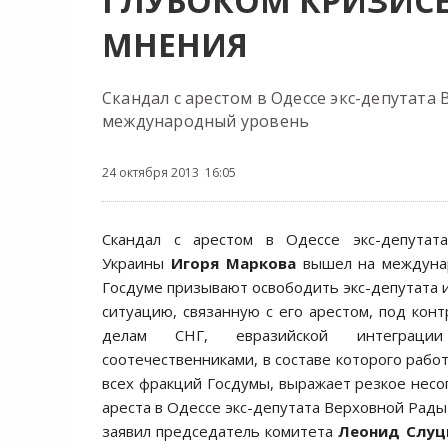
ГЛУБОКОМ КРИЗИСЕ
МНЕНИЯ
Скандал с арестом в Одессе экс-депутат
международный уровень
24 октября 2013 16:05
Скандал с арестом в Одессе экс-депутат
Украины
Игоря Маркова
вышел на междуна
Госдуме призывают освободить экс-депутата
ситуацию, связанную с его арестом, под конт
делам СНГ, евразийской интеграц
соотечественниками, в составе которого рабо
всех фракций Госдумы, выражает резкое несо
ареста в Одессе экс-депутата Верховной Рады
заявил председатель комитета
Леонид Слуц