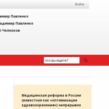
Войти
имир Павленко
адимир Павленко
л Челноков
Медицинская реформа в России
(известная как «оптимизация
здравоохранения») непрерывно