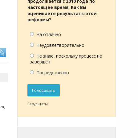
продолжается с 2010 года по
настоящее время. Как Вы
оцениваете результаты этой
реформы?
На отлично
Неудовлетворительно
Не знаю, поскольку процесс не
завершён
Посредственно
Голосовать
Результаты
ел,