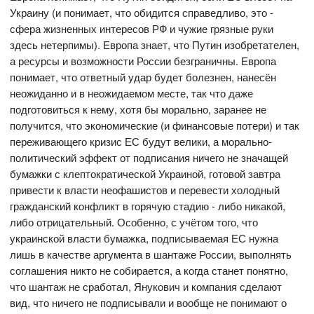
Украину (и понимает, что обидится справедливо, это -
сфера жизненных интересов РФ и чужие грязные руки
здесь нетерпимы). Европа знает, что Путин изобретателен,
а ресурсы и возможности России безграничны. Европа
понимает, что ответный удар будет болезнен, нанесён
неожиданно и в неожидаемом месте, так что даже
подготовиться к нему, хотя бы морально, заранее не
получится, что экономические (и финансовые потери) и так
переживающего кризис ЕС будут велики, а морально-
политический эффект от подписания ничего не значащей
бумажки с клептократической Украиной, готовой завтра
привести к власти неофашистов и перевести холодный
гражданский конфликт в горячую стадию - либо никакой,
либо отрицательный. Особенно, с учётом того, что
украинской власти бумажка, подписываемая ЕС нужна
лишь в качестве аргумента в шантаже России, выполнять
соглашения никто не собирается, а когда станет понятно,
что шантаж не сработал, Янукович и компания сделают
вид, что ничего не подписывали и вообще не понимают о