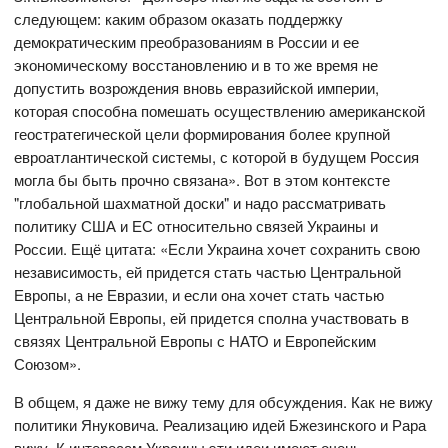
следующем: каким образом оказать поддержку
демократическим преобразованиям в России и ее
экономическому восстановлению и в то же время не
допустить возрождения вновь евразийской империи,
которая способна помешать осуществлению американской
геостратегической цели формирования более крупной
евроатлантической системы, с которой в будущем Россия
могла бы быть прочно связана». Вот в этом контексте
"глобальной шахматной доски" и надо рассматривать
политику США и ЕС относительно связей Украины и
России. Ещё цитата: «Если Украина хочет сохранить свою
независимость, ей придется стать частью Центральной
Европы, а не Евразии, и если она хочет стать частью
Центральной Европы, ей придется сполна участвовать в
связях Центральной Европы с НАТО и Европейским
Союзом».
В общем, я даже не вижу тему для обсуждения. Как не вижу
политики Януковича. Реализацию идей Бжезинского и Рара
вижу. К интересам Украины эти идеи имеют очень