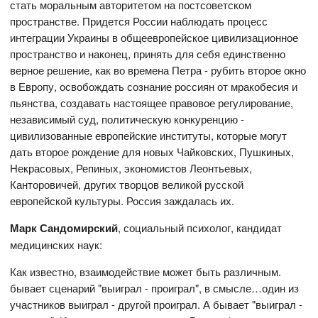
стать моральным авторитетом на постсоветском
пространстве. Придется России наблюдать процесс
интеграции Украины в общеевропейское цивилизационное
пространство и наконец, принять для себя единственно
верное решение, как во времена Петра - рубить второе окно
в Европу, освобождать сознание россиян от мракобесия и
пьянства, создавать настоящее правовое регулирование,
независимый суд, политическую конкуренцию -
цивилизованные европейские институты, которые могут
дать второе рождение для новых Чайковских, Пушкиных,
Некрасовых, Репиных, экономистов Леонтьевых,
Канторовичей, других творцов великой русской
европейской культуры. Россия заждалась их.
Марк Сандомирский
, социальный психолог, кандидат
медицинских наук:
Как известно, взаимодействие может быть различным.
бывает сценарий "выиграл - проиграл", в смысле…один из
участников выиграл - другой проиграл. А бывает "выиграл -