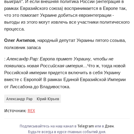
выиграл". И если внешняя политика России (интеграция в
рамках Евразийского союза) воспринимается в Европе так,
что это помогает Украине добиться евроинтеграции -
выгоды из этого могут извлечь все участники политического
процесса.
Олег Антипов
, народный депутат Украины пятого созыва,
полковник запаса
:
Александр Рар: Европа примет Украину, чтобы не
появилась новая Российская империя…
Что ж, тогда новой
Российской империи придется включить в себя Украину
вместе с Европой!
В рамках Единой Евразийской Империи
от Лиссабона до Владивостока.
Александр Рар
Юрий Юрьев
Источник:
REX
Подписывайтесь на наш канал в
Telegram
или в
Дзен
.
Будьте всегда в курсе главных событий дня.