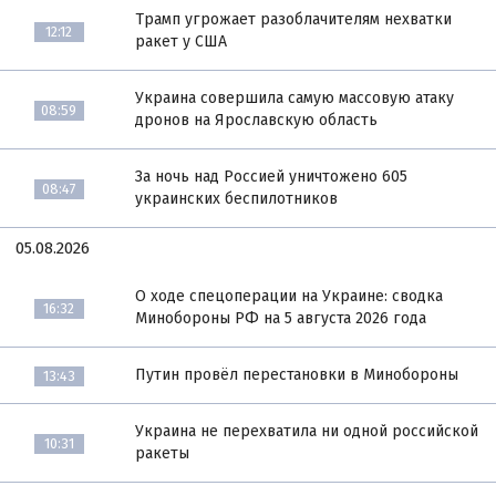
Трамп угрожает разоблачителям нехватки
12:12
ракет у США
Украина совершила самую массовую атаку
08:59
дронов на Ярославскую область
За ночь над Россией уничтожено 605
08:47
украинских беспилотников
05.08.2026
О ходе спецоперации на Украине: сводка
16:32
Минобороны РФ на 5 августа 2026 года
Путин провёл перестановки в Минобороны
13:43
Украина не перехватила ни одной российской
10:31
ракеты