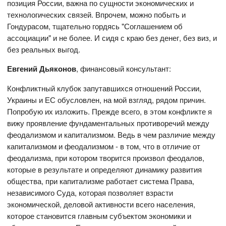
позиция России, важна по сущности экономических и
технологических связей. Впрочем, можно побыть и
Гондурасом, тщательно гордясь "Соглашением об
ассоциации" и не более. И сидя с краю без денег, без виз, и
без реальных выгод.
Евгений Дьяконов
, финансовый консультант:
Конфликтный клубок запутавшихся отношений России,
Украины и ЕС обусловлен, на мой взгляд, рядом причин.
Попробую их изложить. Прежде всего, в этом конфликте я
вижу проявление фундаментальных противоречий между
феодализмом и капитализмом. Ведь в чем различие между
капитализмом и феодализмом - в том, что в отличие от
феодализма, при котором творится произвол феодалов,
которые в результате и определяют динамику развития
общества, при капитализме работает система Права,
независимого Суда, которая позволяет взрасти
экономической, деловой активности всего населения,
которое становится главным субъектом экономики и