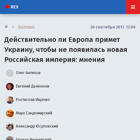
REX
»
Интервью
20 сентября 2013 12:00
Действительно ли Европа примет
Украину, чтобы не появилась новая
Российская империя: мнения
Олег Антипов
Евгений Дьяконов
Ростислав Ищенко
Марк Сандомирский
Александр Юсуповский
Герман Янушевский