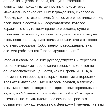
общества в целом. Европа, как цивилизованный
капитализм, исходит из ценностных приоритетов,
максимально приближенных к гражданину, к человеку.
Россия, как противоположный полюс этого противостояния,
пребывает в состоянии неофеодализма, которое
характерно отсутствием правового режима, суды и
правовая система подчинены феодалам, эти институты
исполняют роль надсмотрщика и охранителя интересов
сильных феодалов. Собственно правоохранительная
система работает как "правонарушительная".
Россия в своих решениях руководствуется интересами
геополитическими, в основании которых находятся не
общечеловеческие ценности, как у Европы и США, а
племенные интересы, в которых главными интересами
являются материальные интересы вождей, а плебсу -
соплеменникам, отводятся интересы нематериальные в
виде идеи "Славянского или Русского Мира", которые
призваны потешить племенное сознание простого
обывателя принадлежностью к Великому Племени. Тут вам