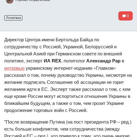
0
Политика
Директор Центра имени Бертольда Байца по
сотрудничеству с Россией, Украиной, Белоруссией и
Центральной Азией при Германском совете по внешней
политике, эксперт
ИА REX
, политолог
Александр Рар
в
интервью
украинскому интернет-изданию «Главком»
рассказал о том, почему руководство Украины, несмотря на
желание подписать Соглашение об ассоциации не горит
желанием идти в ЕС. Эксперт также рассказал о том, с кем
еще кроме России могут испортиться отношения Украины в
ближайшем будущем, а также о том, чем грозит Украине
продолжение торговых войн с Россией.
"После возвращение Путина (на пост президента РФ – ред.)
есть больше конфликтов, чем сотрудничества (между
Россией и ЕС – ред.), что привело к тому, что очень многие