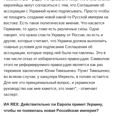
европейцы могут согласиться с тем, что Соглашение об
ассоциации с Украиной нужно подписывать. Просто чтобы
не поощрять создание новой какой-то Русской империи на
востоке. Есть такое политическое мнение. Что касается
Германии, то здесь тоже есть различные силы. Одни
говорят, что нужно спасти Украину от России, но есть и
другие, которые считают, что Украина должна выполнить
главные условия для подписания Соглашения об
ассоциации, которые перед ней были поставлены. Это в
том числе отказ от избирательного правосудия. Символом
этого не реформируемого правосудия является как раз
тюремное заключение Юлии Тимошенко. Пункт Тимошенко,
во всяком случае, у канцлера Меркель, в голове остается.
Для нее это принципиальный вопрос, и украинское
руководство как мне кажется, это знает", - отмечает
эксперт.
ИА REX: Действительно ли Европа примет Украину,
чтобы не появилась новая Российская империя?