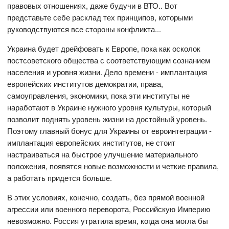
правовых отношениях, даже будучи в ВТО.. Вот
представьте себе расклад тех принципов, которыми
руководствуются все стороны конфликта...
Украина будет дрейфовать к Европе, пока как осколок
постсоветского общества с соответствующим сознанием
населения и уровня жизни. Дело времени - имплантация
европейских институтов демократии, права,
самоуправления, экономики, пока эти институты не
наработают в Украине нужного уровня культуры, который
позволит поднять уровень жизни на достойный уровень.
Поэтому главный бонус для Украины от евроинтеграции -
имплантация европейских институтов, не стоит
настраиваться на быстрое улучшение материального
положения, появятся новые возможности и четкие правила,
а работать придется больше.
В этих условиях, конечно, создать, без прямой военной
агрессии или военного переворота, Российскую Империю
невозможно. Россия утратила время, когда она могла бы