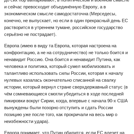
и сейчас превосходит объединённую Европу, а в
экономическом смысле самодостаточна (Мерседесы,
конечно, не выпускает, но если в один прекрасный день ЕС
растворится в утреннем тумане, российское государство
серьёзно не пострадает).
Европа (имею в виду та Европа, которая настроена на
конфронтацию, а не на сотрудничество) не только боится и
ненавидит Россию. Она боится и ненавидит Путина, как
человека и политика, который сумел мобилизовать и
талантливо использовать силы России, которая к началу
нулевых казалась окончательно списанной на свалку
истории, который вернул стране сверхдержавный статус (в
чём сомневающиеся смогли убедиться в ходе последней
пикировки вокруг Сирии, когда, впервые с начала 90-х США
вынуждены были позорно отступить и сдать России
позицию уже после того, как прокричали на весь мир о
неизбежности удара).
Европа понимает, что Путин обидится, если ЕС влезет на