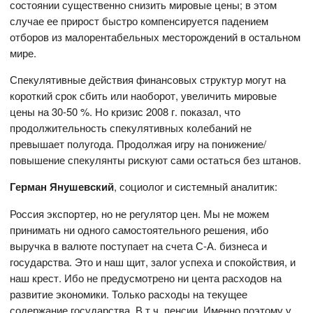
состоянии существенно снизить мировые цены; в этом
случае ее прирост быстро компенсируется падением
отборов из малорентабельных месторождений в остальном
мире.
Спекулятивные действия финансовых структур могут на
короткий срок сбить или наоборот, увеличить мировые
цены на 30-50 %. Но кризис 2008 г. показал, что
продолжительность спекулятивных колебаний не
превышает полугода. Продолжая игру на понижение/
повышение спекулянты рискуют сами остаться без штанов.
Герман Янушевский
, социолог и системный аналитик:
Россия экспортер, но не регулятор цен. Мы не можем
принимать ни одного самостоятельного решения, ибо
выручка в валюте поступает на счета С-А. бизнеса и
государства. Это и наш щит, залог успеха и спокойствия, и
наш крест. Ибо не предусмотрено ни цента расходов на
развитие экономики. Только расходы на текущее
содержание государства. В т.ч. пенсии. Именно поэтому у