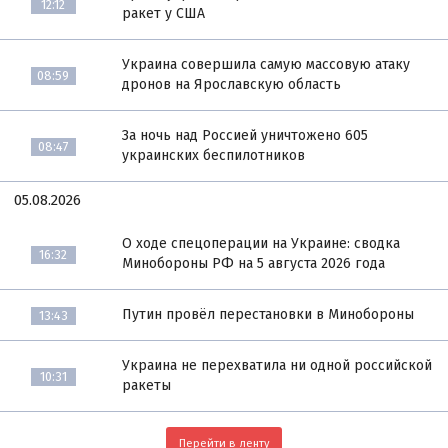
12:12
ракет у США
Украина совершила самую массовую атаку
08:59
дронов на Ярославскую область
За ночь над Россией уничтожено 605
08:47
украинских беспилотников
05.08.2026
О ходе спецоперации на Украине: сводка
16:32
Минобороны РФ на 5 августа 2026 года
Путин провёл перестановки в Минобороны
13:43
Украина не перехватила ни одной российской
10:31
ракеты
Перейти в ленту