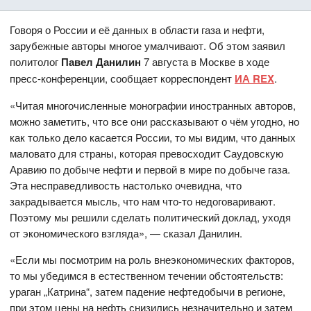
Говоря о России и её данных в области газа и нефти,
зарубежные авторы многое умалчивают. Об этом заявил
политолог
Павел Данилин
7 августа в Москве в ходе
пресс-конференции, сообщает корреспондент
ИА REX
.
«Читая многочисленные монографии иностранных авторов,
можно заметить, что все они рассказывают о чём угодно, но
как только дело касается России, то мы видим, что данных
маловато для страны, которая превосходит Саудовскую
Аравию по добыче нефти и первой в мире по добыче газа.
Эта несправедливость настолько очевидна, что
закрадывается мысль, что нам что-то недоговаривают.
Поэтому мы решили сделать политический доклад, уходя
от экономического взгляда», — сказал Данилин.
«Если мы посмотрим на роль внеэкономических факторов,
то мы убедимся в естественном течении обстоятельств:
ураган „Катрина“, затем падение нефтедобычи в регионе,
при этом цены на нефть снизились незначительно и затем