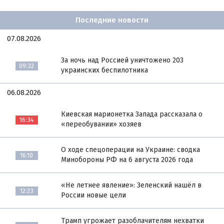
Последние новости
07.08.2026
За ночь над Россией уничтожено 203
09:32
украинских беспилотника
06.08.2026
Киевская марионетка Запада рассказала о
16:34
«переобувании» хозяев
О ходе спецоперации на Украине: сводка
16:10
Минобороны РФ на 6 августа 2026 года
«Не летнее явление»: Зеленский нашёл в
12:23
России новые цели
Трамп угрожает разоблачителям нехватки