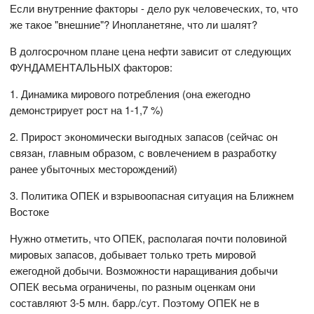
Если внутренние факторы - дело рук человеческих, то, что
же такое "внешние"? Инопланетяне, что ли шалят?
В долгосрочном плане цена нефти зависит от следующих
ФУНДАМЕНТАЛЬНЫХ факторов:
1. Динамика мирового потребления (она ежегодно
демонстрирует рост на 1-1,7 %)
2. Прирост экономически выгодных запасов (сейчас он
связан, главным образом, с вовлечением в разработку
ранее убыточных месторождений)
3. Политика ОПЕК и взрывоопасная ситуация на Ближнем
Востоке
Нужно отметить, что ОПЕК, располагая почти половиной
мировых запасов, добывает только треть мировой
ежегодной добычи. Возможности наращивания добычи
ОПЕК весьма ограничены, по разным оценкам они
составляют 3-5 млн. барр./сут. Поэтому ОПЕК не в