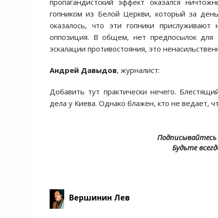
пропагандистский эффект оказался ничтожн
гопником из Белой Церкви, который за день
оказалось, что эти гопники прислуживают
оппозиция. В общем, нет предпосылок для 
эскалации противостояния, это ненасильствен
Андрей Давыдов
, журналист:
Добавить тут практически нечего. Блестящ
дела у Киева. Однако блажен, кто не ведает, ч
Подписывайтесь 
Будьте всегд
Вершинин Лев