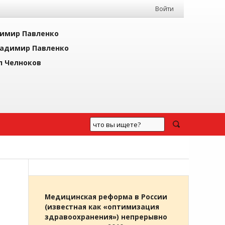
Войти
имир Павленко
адимир Павленко
л Челноков
Медицинская реформа в России
(известная как «оптимизация
здравоохранения») непрерывно