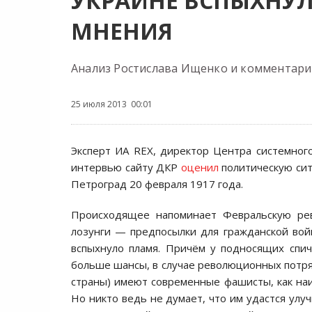
УКРАИНЕ ВСПЫХНУ
МНЕНИЯ
Анализ Ростислава Ищенко и комментари
25 июля 2013 00:01
Эксперт ИА REX, директор Центра системног
интервью сайту ДКР
оценил
политическую сит
Петроград 20 февраля 1917 года.
Происходящее напоминает Февральскую рев
лозунги — предпосылки для гражданской войн
вспыхнуло пламя. Причём у подносящих спич
больше шансы, в случае революционных потряс
страны) имеют современные фашисты, как наи
Но никто ведь не думает, что им удастся улу