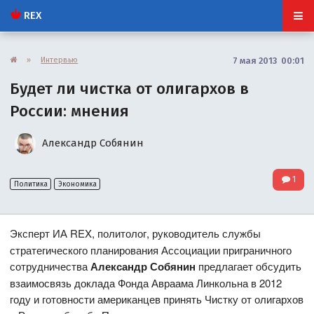
REX
»
Интервью
7 мая 2013 00:01
Будет ли чистка от олигархов в
России: мнения
Александр Собянин
1
Политика
Экономика
Эксперт
ИА REX, политолог, руководитель службы
стратегического планирования Ассоциации приграничного
сотрудничества
Александр Собянин
предлагает обсудить
взаимосвязь доклада Фонда Авраама Линкольна в 2012
году и готовности американцев принять Чистку от олигархов