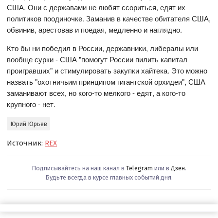
США. Они с державами не любят ссориться, едят их
политиков поодиночке. Заманив в качестве обитателя США,
обвинив, арестовав и поедая, медленно и наглядно.
Кто бы ни победил в России, державники, либералы или
вообще сурки - США "помогут России пилить капитал
проигравших" и стимулировать закупки хайтека. Это можно
назвать "охотничьим принципом гигантской орхидеи", США
заманивают всех, но кого-то мелкого - едят, а кого-то
крупного - нет.
Юрий Юрьев
Источник:
REX
Подписывайтесь на наш канал в
Telegram
или в
Дзен
.
Будьте всегда в курсе главных событий дня.