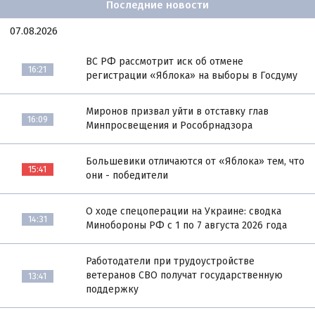
Последние новости
07.08.2026
ВС РФ рассмотрит иск об отмене
16:21
регистрации «Яблока» на выборы в Госдуму
Миронов призвал уйти в отставку глав
16:09
Минпросвещения и Рособрнадзора
Большевики отличаются от «Яблока» тем, что
15:41
они - победители
О ходе спецоперации на Украине: сводка
14:31
Минобороны РФ с 1 по 7 августа 2026 года
Работодатели при трудоустройстве
ветеранов СВО получат государственную
13:41
поддержку