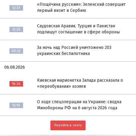
«Пощёчина русским»: Зеленский совершит
12:37
первый визит в Сербию
Саудовская Аравия, Турция и Пакистан
12:20
подпишут соглашение в сфере обороны
За ночь над Россией уничтожено 203
09:32
украинских беспилотника
06.08.2026
Киевская марионетка Запада рассказала о
16:34
«переобувании» хозяев
О ходе спецоперации на Украине: сводка
16:10
Минобороны РФ на 6 августа 2026 года
Перейти в ленту