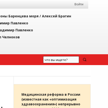
Войти
йоны Баренцева моря /
Алексей Брагин
имир Павленко
адимир Павленко
л Челноков
Медицинская реформа в России
(известная как «оптимизация
здравоохранения») непрерывно