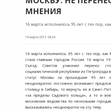
МОСКВУ: НЕ ПЕРЕНЕ
МНЕНИЯ
16 марта исполнилось 95 лет с тех пор, 
19 марта 2013 04:29
16 марта исполнилось 95 лет с тех пор, как
стала главным городом России. 16 марта 1
Съезд Советов узаконил перенос сто
социалистической республики из Петрограда в
статус Москвы за прошедшие 95 лет ос
неоднократно: постоянно возникают предло
столицу в Сибирь, то вернуть ее в Санкт-Пет
«за пределы Садового кольца», а то и вов
московские ведомства по нескольким города
высказывались неоднократно на эту тему.