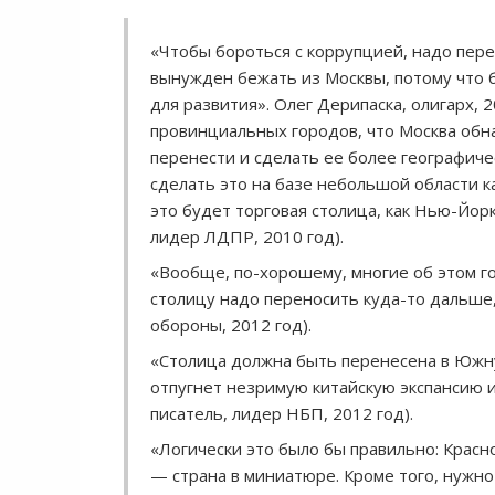
«Чтобы бороться с коррупцией, надо пере
вынужден бежать из Москвы, потому что 
для развития». Олег Дерипаска, олигарх, 
провинциальных городов, что Москва обна
перенести и сделать ее более географиче
сделать это на базе небольшой области ка
это будет торговая столица, как Нью-Йор
лидер ЛДПР, 2010 год).
«Вообще, по-хорошему, многие об этом гово
столицу надо переносить куда-то дальше,
обороны, 2012 год).
«Столица должна быть перенесена в Южну
отпугнет незримую китайскую экспансию и
писатель, лидер НБП, 2012 год).
«Логически это было бы правильно: Красн
— страна в миниатюре. Кроме того, нужн