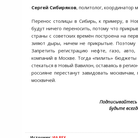
Сергей Сибиряков
, политолог, координатор
Перенос столицы в Сибирь, к примеру, в Но
будут ничего переносить, потому что прикры
страны с советских времён построена на пе
зияют дыры, ничем не прикрытые. Поэтому 
Запретить регистрацию нефте, газо, авто
компаний в Москве. Тогда «пилить» бюджеты 
стекаться в Новый Вавилон, оставаясь в регио
россияне перестанут завидовать москвичам, 
москвичей.
Подписывайтесь 
Будьте всегд
Источник:
ИА REX