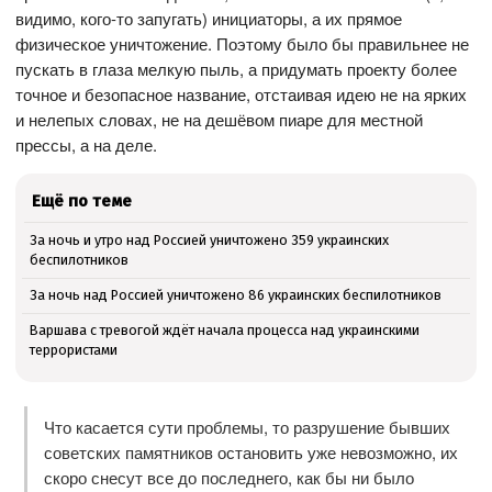
видимо, кого-то запугать) инициаторы, а их прямое
физическое уничтожение. Поэтому было бы правильнее не
пускать в глаза мелкую пыль, а придумать проекту более
точное и безопасное название, отстаивая идею не на ярких
и нелепых словах, не на дешёвом пиаре для местной
прессы, а на деле.
Ещё по теме
За ночь и утро над Россией уничтожено 359 украинских
беспилотников
За ночь над Россией уничтожено 86 украинских беспилотников
Варшава с тревогой ждёт начала процесса над украинскими
террористами
Что касается сути проблемы, то разрушение бывших
советских памятников остановить уже невозможно, их
скоро снесут все до последнего, как бы ни было