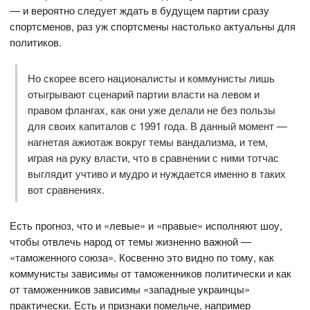
— и вероятно следует ждать в будущем партии сразу
спортсменов, раз уж спортсмены настолько актуальны для
политиков.
Но скорее всего националисты и коммунисты лишь
отыгрывают сценарий партии власти на левом и
правом флангах, как они уже делали не без пользы
для своих капиталов с 1991 года. В данный момент —
нагнетая ажиотаж вокруг темы вандализма, и тем,
играя на руку власти, что в сравнении с ними тотчас
выглядит учтиво и мудро и нуждается именно в таких
вот сравнениях.
Есть прогноз, что и «левые» и «правые» исполняют шоу,
чтобы отвлечь народ от темы жизненно важной —
«таможенного союза». Косвенно это видно по тому, как
коммунисты зависимы от таможенников политически и как
от таможенников зависимы «западные украинцы»
практически. Есть и признаки помельче, например