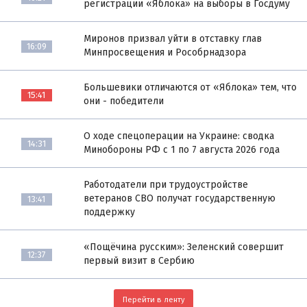
регистрации «Яблока» на выборы в Госдуму
Миронов призвал уйти в отставку глав
16:09
Минпросвещения и Рособрнадзора
Большевики отличаются от «Яблока» тем, что
15:41
они - победители
О ходе спецоперации на Украине: сводка
14:31
Минобороны РФ с 1 по 7 августа 2026 года
Работодатели при трудоустройстве
ветеранов СВО получат государственную
13:41
поддержку
«Пощёчина русским»: Зеленский совершит
12:37
первый визит в Сербию
Перейти в ленту