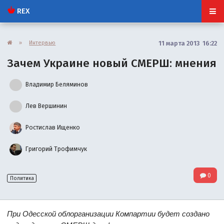
REX
»
Интервью
11 марта 2013 16:22
Зачем Украине новый СМЕРШ: мнения
Владимир Беляминов
Лев Вершинин
Ростислав Ищенко
Григорий Трофимчук
0
Политика
При Одесской облорганизации Компартии будет создано