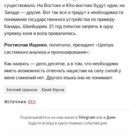
существовало. На Востоке и Юго-востоке будут одни, на
Западе — другие. Вот так все и придут к необходимости
понимания государственного устройства по примеру
Канады, Швейцарии. 21 год попытки запрячь в одну
упряжку коня и вола провалились.
Ростислав Ищенко
, политолог, президент «Центра
системного анализа и прогнозирования»:
Как назвать — дело десятое, а в том, что необходимо
иметь возможность отвечать нацистам на силу силой у
меня сомнений нет. Другого языка они не понимают.
Евгений Царьков
Юрий Юрьев
Источник:
REX
Подписывайтесь на наш канал в
Telegram
или в
Дзен
.
Будьте всегда в курсе главных событий дня.