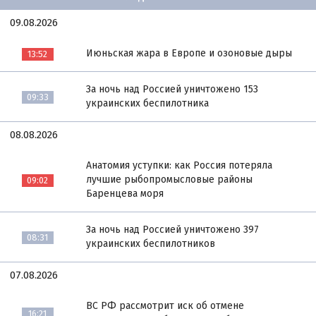
09.08.2026
Июньская жара в Европе и озоновые дыры
13:52
За ночь над Россией уничтожено 153
09:33
украинских беспилотника
08.08.2026
Анатомия уступки: как Россия потеряла
лучшие рыбопромысловые районы
09:02
Баренцева моря
За ночь над Россией уничтожено 397
08:31
украинских беспилотников
07.08.2026
ВС РФ рассмотрит иск об отмене
16:21