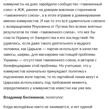
коммунисты на днях зарейдили сообщество «таможенный
союз» в ЖЖ, раннее на доверии вовлекая сторонников
«таможенного союза», а в итоге втравив в доминирование
именно коммунистов. И как-то это всё удивительно совпало
с возвращением Януковича от Путина без всяких внятных
результатов по теме «таможенного союза», что мог бы
спасти Украину от банкротства и его последствий. Не
удивлюсь, если даже такого деятельного и мудрого
человека, как Царьков — партия использует в качестве
завесы, ширмы, для маскировки настоящей проблемы
Украины — отсутствия таможенного союза, и авторов с
бенефециарами этой проблемы. Но учитывая, что у
коммунистов изначально принуждают политика к
подчинению воле партии, то по партийной линии могут и
Царькова использовать под требования момента,
определяемого у коммунистов известно как уже век.
Владимир Беляминов
, политолог:
Когда молодёжью никто не занимается, и нет единой