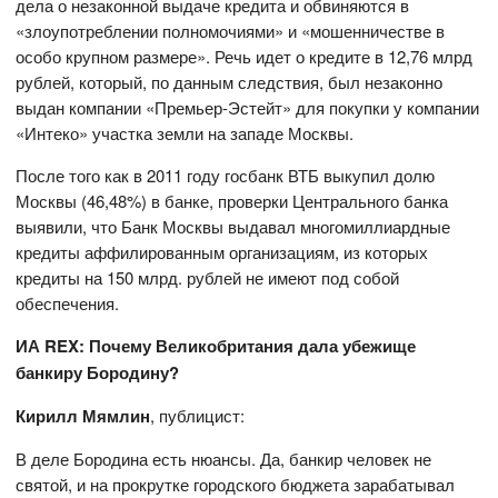
дела о незаконной выдаче кредита и обвиняются в
«злоупотреблении полномочиями» и «мошенничестве в
особо крупном размере». Речь идет о кредите в 12,76 млрд
рублей, который, по данным следствия, был незаконно
выдан компании «Премьер-Эстейт» для покупки у компании
«Интеко» участка земли на западе Москвы.
После того как в 2011 году госбанк ВТБ выкупил долю
Москвы (46,48%) в банке, проверки Центрального банка
выявили, что Банк Москвы выдавал многомиллиардные
кредиты аффилированным организациям, из которых
кредиты на 150 млрд. рублей не имеют под собой
обеспечения.
ИА REX:
Почему
Велико
британия дала убежище
банкиру Бородину?
Кирилл Мямлин
, публицист:
В деле Бородина есть нюансы. Да, банкир человек не
святой, и на прокрутке городского бюджета зарабатывал