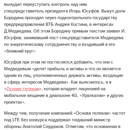
вынудил переуступить контроль над ним
спецпредставитель президента Игорь Юсуфов. Выкуп доли
Бородина проходил через подконтрольного государству
предпредправления ВТБ Андрея Костина, в интересах
Д.Медведева. Об этом Бородину прямым текстом заявил И.
Юсуфов, занимавший пост спецпредставителя Медведева
по энергетическому сотрудничеству и входивший в его
«ближний круг».
Юсуфов при этом не постеснялся добавить, что они с
Медведевым «делят прибыль и активы и что он является
одним из лиц, уполномоченных держать активы, входящие
в сферу интересов Медведева». Как выяснилось, и в
«
Основе телеком
», которая владеет лицензией на
мобильное вещание в диапазоне 4G, «Уралкалии» и других
проектах«.
Между тем, получение компанией «Основа телеком» частот
под LTE без конкурса поддержал тогдашний министр
обороны Анатолий Сердюков. Отметим, что основанная в