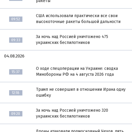
ракеты
США использовали практически все свои
09:52
высокоточные ракеты большой дальности
За ночь над Россией уничтожено 475
09:33
украинских беспилотников
04.08.2026
О ходе спецоперации на Украине: сводка
15:37
Минобороны РФ на 4 августа 2026 года
Трамп не совершил в отношении Ирана одну
12:18
ошибку
За ночь над Россией уничтожено 320
09:20
украинских беспилотников
Дроны атаковали подмосковный Чехов, пять