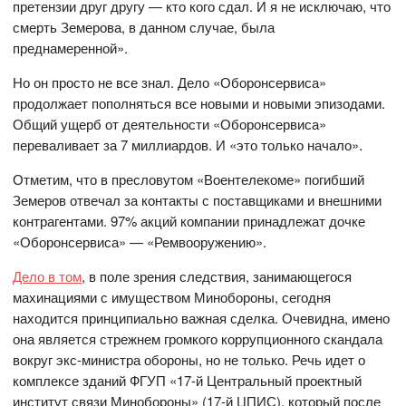
претензии друг другу — кто кого сдал. И я не исключаю, что
смерть Земерова, в данном случае, была
преднамеренной».
Но он просто не все знал. Дело «Оборонсервиса»
продолжает пополняться все новыми и новыми эпизодами.
Общий ущерб от деятельности «Оборонсервиса»
переваливает за 7 миллиардов. И «это только начало».
Отметим, что в пресловутом «Воентелекоме» погибший
Земеров отвечал за контакты с поставщиками и внешними
контрагентами. 97% акций компании принадлежат дочке
«Оборонсервиса» — «Ремвооружению».
Дело в том
, в поле зрения следствия, занимающегося
махинациями с имуществом Минобороны, сегодня
находится принципиально важная сделка. Очевидна, имено
она является стрежнем громкого коррупционного скандала
вокруг экс-министра обороны, но не только. Речь идет о
комплексе зданий ФГУП «17-й Центральный проектный
институт связи Минобороны» (17-й ЦПИС), который после