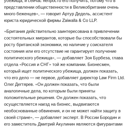
убежища, и сейчас непросто его получить, потому что в
представлении общественности в Великобритании очень
много беженцев», — говорит Артур Дедель, ассистент
юриста юридической фирмы Zaiwalla & Co LLP.
«Британия действительно заинтересована в привлечении
состоятельных мигрантов, которые бы способствовали бы
росту британской экономики, но наличие у соискателя
состояния или его отсутствие не гарантирует получение
политического убежища», — добавляет Зоя Бурбеза, глава
отдела «Россия и СНГ» той же компании. Бизнесмен,
который ищет политического убежища, должен показать,
что его дело — не первое, добавляет директор Law Firm Ltd.
Олег Дегтярев. «Он должен показать, что были
аналогичные дела, по которым были приняты
положительные решения. Он должен показать, что
осуществляется наезд на бизнес, выдвигаются
необоснованные обвинения, и он не может найти защиту в
своей стране», — добавляет эксперт. В России Бородин и
его заместитель Дмитрий Акулинин являются фигурантами