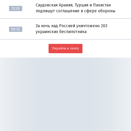
Саудовская Аравия, Турция и Пакистан
12:20
подпишут соглашение в сфере обороны
За ночь над Россией уничтожено 203
09:32
украинских беспилотника
Перейти в ленту