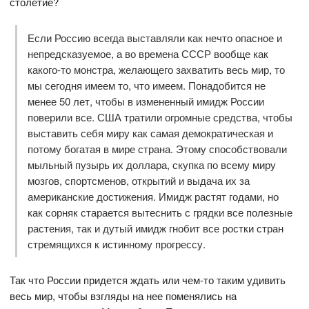
столетие?
Если Россию всегда выставляли как нечто опасное и
непредсказуемое, а во времена СССР вообще как
какого-то монстра, желающего захватить весь мир, то
мы сегодня имеем то, что имеем. Понадобится не
менее 50 лет, чтобы в измененный имидж России
поверили все. США тратили огромные средства, чтобы
выставить себя миру как самая демократическая и
потому богатая в мире страна. Этому способствовали
мыльный пузырь их доллара, скупка по всему миру
мозгов, спортсменов, открытий и выдача их за
американские достижения. Имидж растят годами, но
как сорняк старается вытеснить с грядки все полезные
растения, так и дутый имидж гнобит все ростки стран
стремящихся к истинному прогрессу.
Так что России придется ждать или чем-то таким удивить
весь мир, чтобы взгляды на нее поменялись на