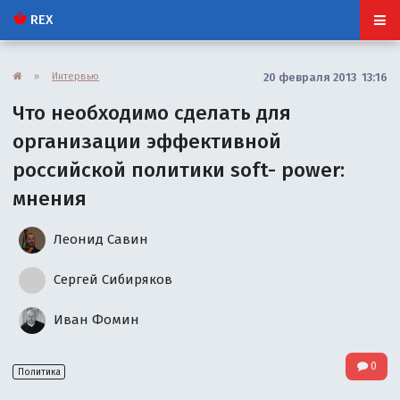
REX
»
Интервью
20 февраля 2013 13:16
Что необходимо сделать для
организации эффективной
российской политики soft- power:
мнения
Леонид Савин
Сергей Сибиряков
Иван Фомин
0
Политика