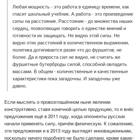
Любая мощность - это работа в единицу времени, как
гласит школьный учебник. А работа - это произведение
силы на расстояние. Расстояние - до множества наших
сердец, позволяющих говорить о единстве мнений и
готовности их защищать. Не видно этой силы. Не
видно этих расстояний в количественном выражении,
политика дотягивается разве что до фуршетов, не
более. Да и прироста сил не видно, не считать же
фуршетные бутерброды силой, способной овладеть
массами. В общем - количественные и качественные
характеристики пока загадочны. И загадочны уже
давно.
Если мыслить о провозглашённом ныне явлении
конструктивно, ставя конечной целью продукцию, то я внёс
предложения ещё в 2011 году, когда оппоненты русских
начали применять силу, причём физическую. К сожалению,
эти предложения и в 2013 году выглядят инновационными,
поскольку ничего подобного не было сделано, кроме каких-