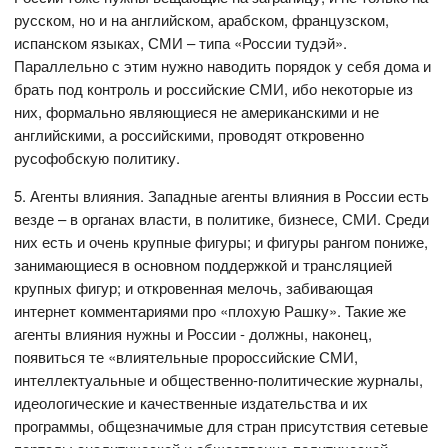
русском, но и на английском, арабском, французском,
испанском языках, СМИ – типа «России тудэй».
Параллельно с этим нужно наводить порядок у себя дома и
брать под контроль и российские СМИ, ибо некоторые из
них, формально являющиеся не американскими и не
английскими, а российскими, проводят откровенно
русофобскую политику.
5. Агенты влияния. Западные агенты влияния в России есть
везде – в органах власти, в политике, бизнесе, СМИ. Среди
них есть и очень крупные фигуры; и фигуры рангом пониже,
занимающиеся в основном поддержкой и трансляцией
крупных фигур; и откровенная мелочь, забивающая
интернет комментариями про «плохую Рашку». Такие же
агенты влияния нужны и России - должны, наконец,
появиться те «влиятельные пророссийские СМИ,
интеллектуальные и общественно-политические журналы,
идеологические и качественные издательства и их
программы, общезначимые для стран присутствия сетевые