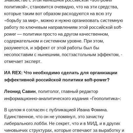
политикой», становится очевидно, что на эти средства,
которые таким вот образом расходуются на всю эту
«борьбу за мир», можно и нужно организовать системную
работу по ключевым направлениям этой российской soft-
power — политики просто на другом качественном,
содержательном и системном уровне. При этом,
разумеется, и эффект от этой работы был бы
несопоставим с нынешним, постзастольным эффектом, -
отмечает эксперт.
ИА REX: Что необходимо сделать для организации
эффективной российской политики soft
-
power?
Леонид Савин
, политолог, главный редактор
информационно-аналитического издания «Геополитика»:
В целом я согласен с публикацией Ивана Фомина.
Единственное, что он не упомянул, это зачистку
либерального лобби. Не секрет, что и в МИД, и в других
чиновьичих структурах, которые отвечают за выработку и