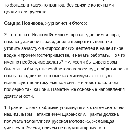
то фондов и каких-то грантов, без связи с конечными
целями для русских.
Сандра Новикова
, журналист и блогер:
Я согласна с Иваном Фоминым: прозаседавшимся пора,
наконец, закончить заседания и прекратить попытки
утопить зачастую антироссийских деятелей в нашей икре,
водке и прочем гостеприимстве, и начать работать. Но что
именно необходимо делать? Ну, «если бы директором
была я», я бы тут не изобретала велосипед, а обратилась к
опыту западников, которые как минимум лет сто уже
используют политику «мягкой силы» и действовала бы
примерно так, как они. Наметим же основные направления
деятельности.
1. Гранты, столь любимые упомянутым в статье светочем
нашим Львом Натановичем Щаранским. Гранты должна
получать талантливая русская молодёжь, желающая
учиться в России, причем не в гуманитарных, а в