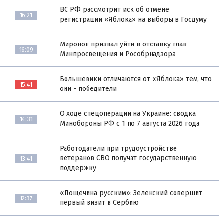
ВС РФ рассмотрит иск об отмене
16:21
регистрации «Яблока» на выборы в Госдуму
Миронов призвал уйти в отставку глав
16:09
Минпросвещения и Рособрнадзора
Большевики отличаются от «Яблока» тем, что
15:41
они - победители
О ходе спецоперации на Украине: сводка
14:31
Минобороны РФ с 1 по 7 августа 2026 года
Работодатели при трудоустройстве
ветеранов СВО получат государственную
13:41
поддержку
«Пощёчина русским»: Зеленский совершит
12:37
первый визит в Сербию