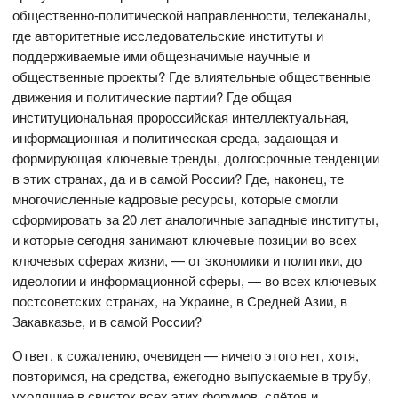
общественно-политической направленности, телеканалы,
где авторитетные исследовательские институты и
поддерживаемые ими общезначимые научные и
общественные проекты? Где влиятельные общественные
движения и политические партии? Где общая
институциональная пророссийская интеллектуальная,
информационная и политическая среда, задающая и
формирующая ключевые тренды, долгосрочные тенденции
в этих странах, да и в самой России? Где, наконец, те
многочисленные кадровые ресурсы, которые смогли
сформировать за 20 лет аналогичные западные институты,
и которые сегодня занимают ключевые позиции во всех
ключевых сферах жизни, — от экономики и политики, до
идеологии и информационной сферы, — во всех ключевых
постсоветских странах, на Украине, в Средней Азии, в
Закавказье, и в самой России?
Ответ, к сожалению, очевиден — ничего этого нет, хотя,
повторимся, на средства, ежегодно выпускаемые в трубу,
уходящие в свисток всех этих форумов, слётов и