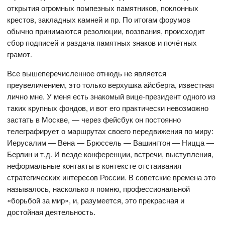
открытия огромных помпезных памятников, поклонных
крестов, закладных камней и пр. По итогам форумов
обычно принимаются резолюции, воззвания, происходит
сбор подписей и раздача памятных знаков и почётных
грамот.
Все вышеперечисленное отнюдь не является
преувеличением, это только верхушка айсберга, известная
лично мне. У меня есть знакомый вице-президент одного из
таких крупных фондов, и вот его практически невозможно
застать в Москве, — через фейсбук он постоянно
телеграфирует о маршрутах своего передвижения по миру:
Иерусалим — Вена — Брюссель — Вашингтон — Ницца —
Берлин и т.д. И везде конференции, встречи, выступления,
неформальные контакты в контексте отстаивания
стратегических интересов России. В советские времена это
называлось, насколько я помню, профессиональной
«борьбой за мир», и, разумеется, это прекрасная и
достойная деятельность.