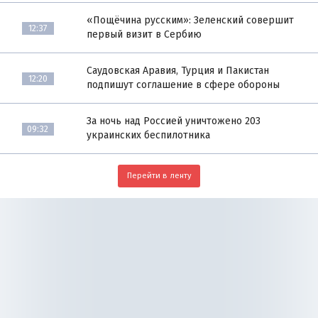
«Пощёчина русским»: Зеленский совершит
12:37
первый визит в Сербию
Саудовская Аравия, Турция и Пакистан
12:20
подпишут соглашение в сфере обороны
За ночь над Россией уничтожено 203
09:32
украинских беспилотника
Перейти в ленту