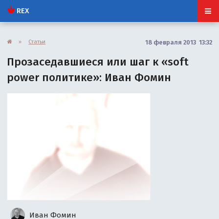
REX
»
Статьи
18 февраля 2013 13:32
Прозаседавшиеся или шаг к «soft
power политике»: Иван Фомин
Иван Фомин