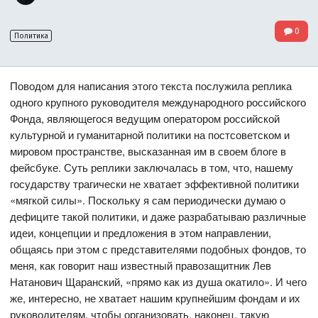
0
Политика
Поводом для написания этого текста послужила реплика
одного крупного руководителя международного российского
Фонда, являющегося ведущим оператором российской
культурной и гуманитарной политики на постсоветском и
мировом пространстве, высказанная им в своем блоге в
фейсбуке. Суть реплики заключалась в том, что, нашему
государству трагически не хватает эффективной политики
«мягкой силы». Поскольку я сам периодически думаю о
дефиците такой политики, и даже разрабатываю различные
идеи, концепции и предложения в этом направлении,
общаясь при этом с представителями подобных фондов, то
меня, как говорит наш известный правозащитник Лев
Натанович Щаранский, «прямо как из душа окатило». И чего
же, интересно, не хватает нашим крупнейшим фондам и их
руководителям, чтобы организовать, наконец, такую