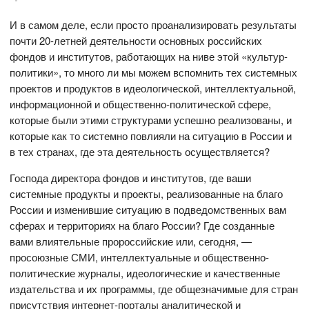
И в самом деле, если просто проанализировать результаты
почти 20-летней деятельности основных российских
фондов и институтов, работающих на ниве этой «культур-
политики», то много ли мы можем вспомнить тех системных
проектов и продуктов в идеологической, интеллектуальной,
информационной и общественно-политической сфере,
которые были этими структурами успешно реализованы, и
которые как то системно повлияли на ситуацию в России и
в тех странах, где эта деятельность осуществляется?
Господа директора фондов и институтов, где ваши
системные продукты и проекты, реализованные на благо
России и изменившие ситуацию в подведомственных вам
сферах и территориях на благо России? Где созданные
вами влиятельные пророссийские или, сегодня, —
просоюзные СМИ, интеллектуальные и общественно-
политические журналы, идеологические и качественные
издательства и их программы, где общезначимые для стран
присутствия интернет-порталы аналитической и