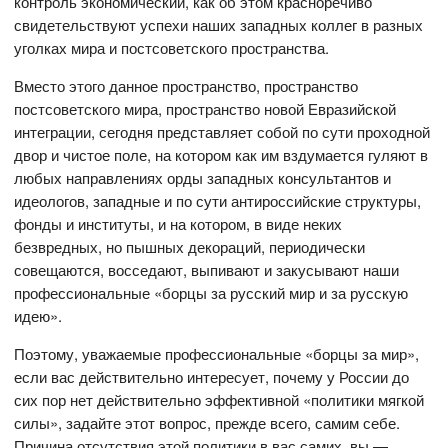
контроль экономический, как об этом красноречиво
свидетельствуют успехи наших западных коллег в разных
уголках мира и постсоветского пространства.
Вместо этого данное пространство, пространство
постсоветского мира, пространство новой Евразийской
интеграции, сегодня представляет собой по сути проходной
двор и чистое поле, на котором как им вздумается гуляют в
любых направлениях орды западных консультантов и
идеологов, западные и по сути антироссийские структуры,
фонды и институты, и на котором, в виде неких
безвредных, но пышных декораций, периодически
совещаются, восседают, выпивают и закусывают наши
профессиональные «борцы за русский мир и за русскую
идею».
Поэтому, уважаемые профессиональные «борцы за мир»,
если вас действительно интересует, почему у России до
сих пор нет действительно эффективной «политики мягкой
силы», задайте этот вопрос, прежде всего, самим себе.
Причина отсутствия этой политики в вас самих, вы —