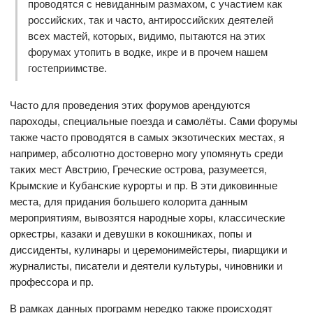
проводятся с невиданным размахом, с участием как
российских, так и часто, антироссийских деятелей
всех мастей, которых, видимо, пытаются на этих
форумах утопить в водке, икре и в прочем нашем
гостеприимстве.
Часто для проведения этих форумов арендуются
пароходы, специальные поезда и самолёты. Сами форумы
также часто проводятся в самых экзотических местах, я
например, абсолютно достоверно могу упомянуть среди
таких мест Австрию, Греческие острова, разумеется,
Крымские и Кубанские курорты и пр. В эти диковинные
места, для придания большего колорита данным
мероприятиям, вывозятся народные хоры, классические
оркестры, казаки и девушки в кокошниках, попы и
диссиденты, кулинары и церемонимейстеры, пиарщики и
журналисты, писатели и деятели культуры, чиновники и
профессора и пр.
В рамках данных программ нередко также происходят