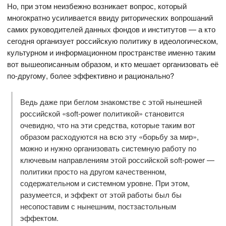
Но, при этом неизбежно возникает вопрос, который
многократно усиливается ввиду риторических вопрошаний
самих руководителей данных фондов и институтов — а кто
сегодня организует российскую политику в идеологическом,
культурном и информационном пространстве именно таким
вот вышеописанным образом, и кто мешает организовать её
по-другому, более эффективно и рационально?
Ведь даже при беглом знакомстве с этой нынешней
российской «soft-power политикой» становится
очевидно, что на эти средства, которые таким вот
образом расходуются на всю эту «борьбу за мир»,
можно и нужно организовать системную работу по
ключевым направлениям этой российской soft-power —
политики просто на другом качественном,
содержательном и системном уровне. При этом,
разумеется, и эффект от этой работы был бы
несопоставим с нынешним, постзастольным
эффектом.