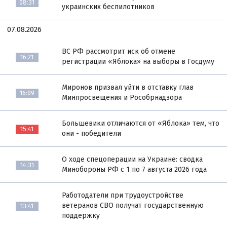
08:31
украинских беспилотников
07.08.2026
ВС РФ рассмотрит иск об отмене
16:21
регистрации «Яблока» на выборы в Госдуму
Миронов призвал уйти в отставку глав
16:09
Минпросвещения и Рособрнадзора
Большевики отличаются от «Яблока» тем, что
15:41
они - победители
О ходе спецоперации на Украине: сводка
14:31
Минобороны РФ с 1 по 7 августа 2026 года
Работодатели при трудоустройстве
ветеранов СВО получат государственную
13:41
поддержку