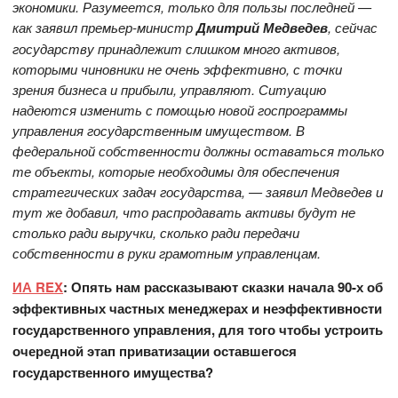
экономики. Разумеется, только для пользы последней —
как заявил премьер-министр
Дмитрий Медведев
, сейчас
государству принадлежит слишком много активов,
которыми чиновники не очень эффективно, с точки
зрения бизнеса и прибыли, управляют. Ситуацию
надеются изменить с помощью новой госпрограммы
управления государственным имуществом. В
федеральной собственности должны оставаться только
те объекты, которые необходимы для обеспечения
стратегических задач государства, — заявил Медведев и
тут же добавил, что распродавать активы будут не
столько ради выручки, сколько ради передачи
собственности в руки грамотным управленцам.
ИА REX
: Опять нам рассказывают сказки начала 90-х об
эффективных частных менеджерах и неэффективности
государственного управления, для того чтобы устроить
очередной этап приватизации оставшегося
государственного имущества?