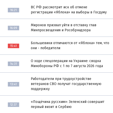
ВС РФ рассмотрит иск об отмене
16:21
регистрации «Яблока» на выборы в Госдуму
Миронов призвал уйти в отставку глав
16:09
Минпросвещения и Рособрнадзора
Большевики отличаются от «Яблока» тем, что
15:41
они - победители
О ходе спецоперации на Украине: сводка
14:31
Минобороны РФ с 1 по 7 августа 2026 года
Работодатели при трудоустройстве
ветеранов СВО получат государственную
13:41
поддержку
«Пощёчина русским»: Зеленский совершит
12:37
первый визит в Сербию