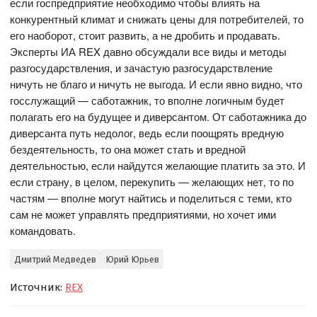
если госпредприятие необходимо чтобы влиять на
конкурентный климат и снижать цены для потребителей, то
его наоборот, стоит развить, а не дробить и продавать.
Эксперты ИА REX давно обсуждали все виды и методы
разгосударствления, и зачастую разгосударствление
ничуть не благо и ничуть не выгода. И если явно видно, что
госслужащий — саботажник, то вполне логичным будет
полагать его на будущее и диверсантом. От саботажника до
диверсанта путь недолог, ведь если поощрять вредную
бездеятельность, то она может стать и вредной
деятельностью, если найдутся желающие платить за это. И
если страну, в целом, перекупить — желающих нет, то по
частям — вполне могут найтись и поделиться с теми, кто
сам не может управлять предприятиями, но хочет ими
командовать.
Дмитрий Медведев
Юрий Юрьев
Источник:
REX