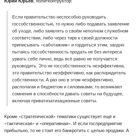
Юрий Юрьев
, политконтруктор:
Если правительство неспособно руководить
госсобственностью, то нужно либо подавать заявление
об уходе, либо заявлять о своём неполном служебном
соответствии, либо через тире к своей должности
приписывать «саботажник» и гордиться этим, заодно
пытаясь госсобственность продать не без интереса
урвать себе лично, ведь всё равно не получается
руководить. Это не госсобственность неэффективна,
это правительство неэффективно, как распорядитель
собственности. А раз оно в этом неэффективно,
располагая и бюджетом и силовиками, то возникают
сомнения в способности давать советы на будущее,
включая приватизатизационные советы.
Кроме «стратегической» тематики существует ещё и
«тактическая» и «оперативная». И если госпредприятие
прибыльно, то не стоит его банкротить с целью продажи. А