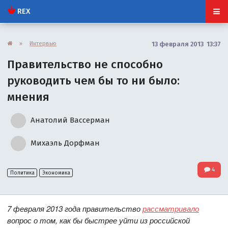
REX
»
Интервью
13 февраля 2013 13:37
Правительство не способно
руководить чем бы то ни было:
мнения
Анатолий Вассерман
Михаэль Дорфман
4
Политика
Экономика
7 февраля 2013 года правительство
рассматривало
вопрос о том, как бы быстрее уйти из российской