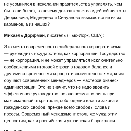
не усомнился в нежелании правительства управлять, чем
бы то ни было), то почему доказательства идейной чистоты
Дворковича, Медведева и Силуанова изымаются не из их
карманов, а из наших?
Михаэль Дорфман
, писатель (Нью-Йорк, США):
Это мечта современного нелиберального корпоративизма
— руководить государством, как корпорацией. Государство
— не корпорация, и не может управляться исключительно
соображениями итоговой строки в годовом балансе и
другими современными корпоративными ценностями, коим
обучают современных менеджеров — мастеров бизнес-
администрации. Это не значит, что не надо вводить
эффективное руководство, но оно возможно лишь при
максимальной открытости, соблюдении власти закона и
гражданских свобод, прежде всего свободы слова и
прессы. Современный менеджмент столь же чужд этим
ценностям, как и российская и украинская бюрократия.