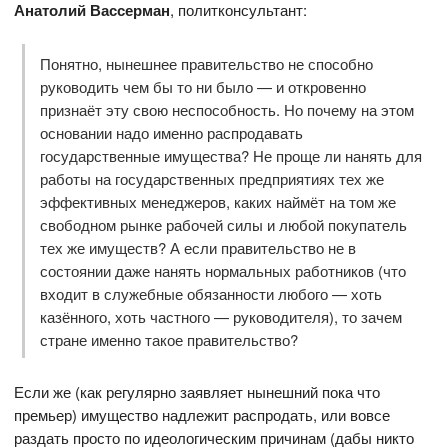
Анатолий Вассерман
, политконсультант:
Понятно, нынешнее правительство не способно
руководить чем бы то ни было — и откровенно
признаёт эту свою неспособность. Но почему на этом
основании надо именно распродавать
государственные имущества? Не проще ли нанять для
работы на государственных предприятиях тех же
эффективных менеджеров, каких наймёт на том же
свободном рынке рабочей силы и любой покупатель
тех же имуществ? А если правительство не в
состоянии даже нанять нормальных работников (что
входит в служебные обязанности любого — хоть
казённого, хоть частного — руководителя), то зачем
стране именно такое правительство?
Если же (как регулярно заявляет нынешний пока что
премьер) имущество надлежит распродать, или вовсе
раздать просто по идеологическим причинам (дабы никто