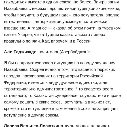
находиться вместе в одном союзе, не более. Заигрывания
Назарбаева с весьма перспективной турецкой экономикой,
чтобы получить в будущем надежного покупателя, вполне
естественны. Пантюркизм он упомянул политически
взвешенно. А главное — сказал об этом почти на турецком
языке. Уверен, что в Турции казахстанского лидера
правильно поняли. Как, впрочем, и в России.
Али Гаджизаде
, политолог (Азербайджан):
Я бы не драматизировал ситуацию по поводу заявления
Назарбаева. Скорее всего, в том, что касается тюркских
народов, проживающих на территории Российской
Федерации, имеется в виду духовное единство, а не
территориально-административное. Что касается всего
остального, то Казахстан суверенное государство и вправе
самому решать в какие союзы вступать, а в какие нет,
кроме этого вступление в таможенный союз не запрещает
вступление в другие союзы.
Лариса Бельцер-Лисюткина
, культуролог, кандидат