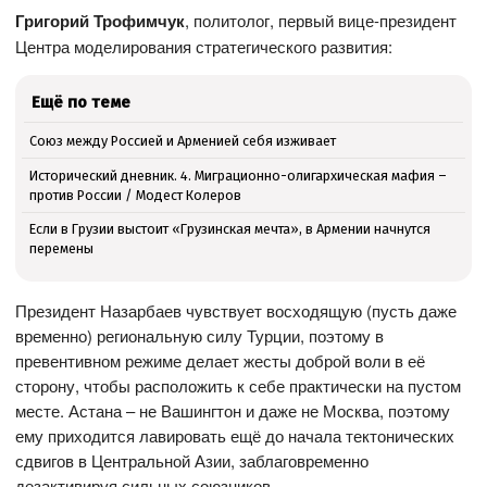
Григорий Трофимчук
, политолог, первый вице-президент
Центра моделирования стратегического развития:
Ещё по теме
Союз между Россией и Арменией себя изживает
Исторический дневник. 4. Миграционно-олигархическая мафия –
против России / Модест Колеров
Если в Грузии выстоит «Грузинская мечта», в Армении начнутся
перемены
Президент Назарбаев чувствует восходящую (пусть даже
временно) региональную силу Турции, поэтому в
превентивном режиме делает жесты доброй воли в её
сторону, чтобы расположить к себе практически на пустом
месте. Астана – не Вашингтон и даже не Москва, поэтому
ему приходится лавировать ещё до начала тектонических
сдвигов в Центральной Азии, заблаговременно
дезактивируя сильных союзников.