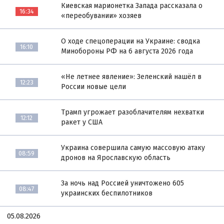
Киевская марионетка Запада рассказала о
16:34
«переобувании» хозяев
О ходе спецоперации на Украине: сводка
16:10
Минобороны РФ на 6 августа 2026 года
«Не летнее явление»: Зеленский нашёл в
12:23
России новые цели
Трамп угрожает разоблачителям нехватки
12:12
ракет у США
Украина совершила самую массовую атаку
08:59
дронов на Ярославскую область
За ночь над Россией уничтожено 605
08:47
украинских беспилотников
05.08.2026