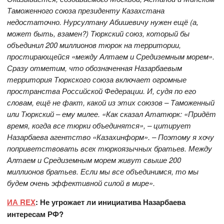
Таможенного союза президенту Казахстана
недостаточно. Нурсултану Абишевичу нужен ещё (а,
может быть, взамен?) Тюркский союз, который бы
объединил 200 миллионов тюрок на территории,
простирающейся «между Алтаем и Средиземным морем».
Сразу отметим, что обозначенная Назарбаевым
территория Тюркского союза включает огромные
пространства Российской Федерации. И, судя по его
словам, ещё не факт, какой из этих союзов – Таможенный
или Тюркский – ему милее. «Как сказал Ататюрк: «Придёт
время, когда все тюрки объединятся», – цитирует
Назарбаева агентство «Казахинформ». – Поэтому я хочу
поприветствовать всех тюркоязычных братьев. Между
Алтаем и Средиземным морем живут свыше 200
миллионов братьев. Если мы все объединимся, то мы
будем очень эффективной силой в мире».
ИА REX
: Не угрожает ли инициатива Назарбаева
интересам РФ?