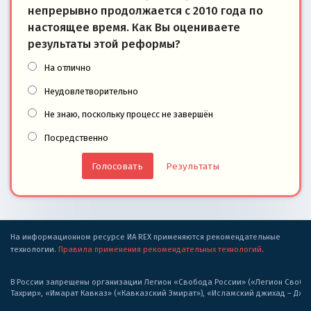
непрерывно продолжается с 2010 года по
настоящее время. Как Вы оцениваете
результаты этой реформы?
На отлично
Неудовлетворительно
Не знаю, поскольку процесс не завершён
Посредственно
Результаты
На информационном ресурсе ИА REX применяются рекомендательные
технологии.
Правила применения рекомендательных технологий
.
В России запрещены организации Легион «Свобода России» («Легион Свобода
Тахрир», «Имарат Кавказ» («Кавказский Эмират»), «Исламский джихад – Дж