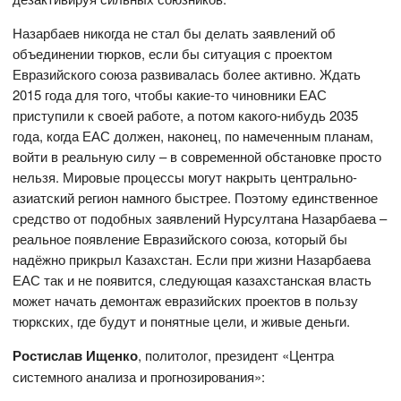
Назарбаев никогда не стал бы делать заявлений об
объединении тюрков, если бы ситуация с проектом
Евразийского союза развивалась более активно. Ждать
2015 года для того, чтобы какие-то чиновники ЕАС
приступили к своей работе, а потом какого-нибудь 2035
года, когда ЕАС должен, наконец, по намеченным планам,
войти в реальную силу – в современной обстановке просто
нельзя. Мировые процессы могут накрыть центрально-
азиатский регион намного быстрее. Поэтому единственное
средство от подобных заявлений Нурсултана Назарбаева –
реальное появление Евразийского союза, который бы
надёжно прикрыл Казахстан. Если при жизни Назарбаева
ЕАС так и не появится, следующая казахстанская власть
может начать демонтаж евразийских проектов в пользу
тюркских, где будут и понятные цели, и живые деньги.
Ростислав Ищенко
, политолог, президент «Центра
системного анализа и прогнозирования»: