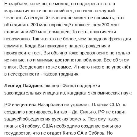
Назарбаев, конечно, не молод, но подозревать его в
маразматичности оснований нет, он очень неглупый
человек. А неглупый человек не может не понимать, что
объединить 200 млн тюрок ещё сложнее, чем 300 млн
славян или 500 млн германцев. То есть, практически
невозможно. Так что это не более, чем парадная фраза для
саммита. Когда Вы приходите на день рождения и
произносите тост, Вы обычно тоже превозносите не только
истинные, но и мнимые достоинства юбиляра. Все об этом
знают. Все делают то же самое. И никто никого не упрекнёт
в неискренности - такова традиция.
Леонид Пайдиев,
эксперт Фонда поддержки
законодательных инициатив, кандидат экономических наук:
РФ инициатива Назарбаева
не угрожает. Планам США по
созданию противовеса Китаю – Да. Сильно. РФ не ставит
задачей объединения русских земель. Поэтому такие
планы ей побоку. США необходимо создание сильного
государства, что не отдаст Китаю СА и Сибирь. Но