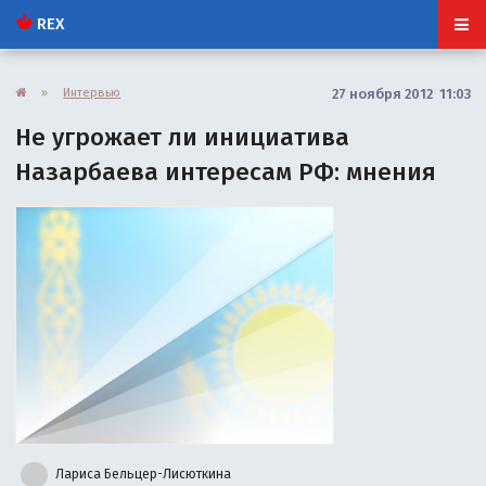
REX
»
Интервью
27 ноября 2012 11:03
Не угрожает ли инициатива
Назарбаева интересам РФ: мнения
Лариса Бельцер-Лисюткина