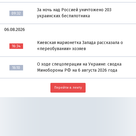
За ночь над Россией уничтожено 203
09:32
украинских беспилотника
06.08.2026
Киевская марионетка Запада рассказала о
16:34
«переобувании» хозяев
О ходе спецоперации на Украине: сводка
16:10
Минобороны РФ на 6 августа 2026 года
Перейти в ленту