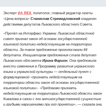
Эксперт
ИА REX
, политолог, главный редактор газеты
«Цена вопроса»
Станислав Стремидловский
озадачен
действиями депутатов Львовского областного Совета.
«
Прочёл на Интерфакс-Украина
: Львовский областной
совет признал закон об основах государственной
языковой политики недействующим на территории
области. За такое предложение проголосовали 64
депутата. Инициатором предложения стала депутат
Львовского облсовета
Ирина Фарион
. Она предложила
внести изменения в Программу развития украинского
языка и украинской культуры — отдельный пункт с
формулировкой «признать недействующим на
территории области закон об основах государственной
языковой политики». «Предлагаю признать
недействующим на территории Львовской области закон
Кивалова в связи с его антигосударственной сущностью
и грубыми нарушениями при его принятии», — сказала она.