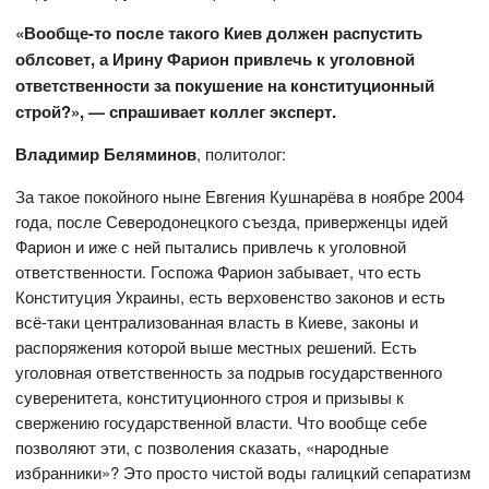
«Вообще-то после такого Киев должен распустить
облсовет, а Ирину Фарион привлечь к уголовной
ответственности за покушение на конституционный
строй?», — спрашивает коллег эксперт.
Владимир Беляминов
, политолог:
За такое покойного ныне Евгения Кушнарёва в ноябре 2004
года, после Северодонецкого съезда, приверженцы идей
Фарион и иже с ней пытались привлечь к уголовной
ответственности. Госпожа Фарион забывает, что есть
Конституция Украины, есть верховенство законов и есть
всё-таки централизованная власть в Киеве, законы и
распоряжения которой выше местных решений. Есть
уголовная ответственность за подрыв государственного
суверенитета, конституционного строя и призывы к
свержению государственной власти. Что вообще себе
позволяют эти, с позволения сказать, «народные
избранники»? Это просто чистой воды галицкий сепаратизм