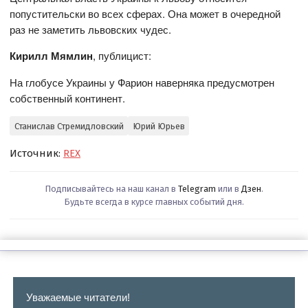
попустительски во всех сферах. Она может в очередной
раз не заметить львовских чудес.
Кирилл Мямлин
, публицист:
На глобусе Украины у Фарион наверняка предусмотрен
собственный континент.
Станислав Стремидловский
Юрий Юрьев
Источник:
REX
Подписывайтесь на наш канал в
Telegram
или в
Дзен
.
Будьте всегда в курсе главных событий дня.
Уважаемые читатели!