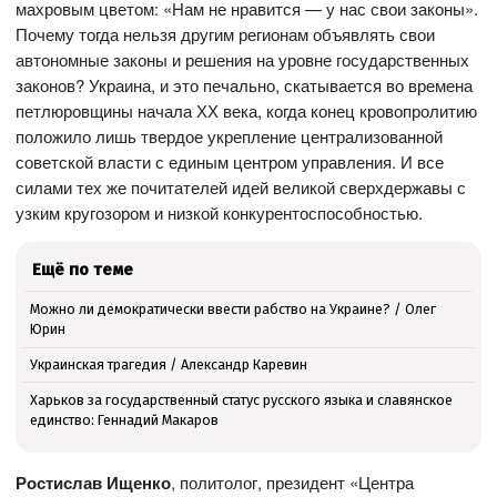
махровым цветом: «Нам не нравится — у нас свои законы».
Почему тогда нельзя другим регионам объявлять свои
автономные законы и решения на уровне государственных
законов? Украина, и это печально, скатывается во времена
петлюровщины начала ХХ века, когда конец кровопролитию
положило лишь твердое укрепление централизованной
советской власти с единым центром управления. И все
силами тех же почитателей идей великой сверхдержавы с
узким кругозором и низкой конкурентоспособностью.
Ещё по теме
Можно ли демократически ввести рабство на Украине? / Олег
Юрин
Украинская трагедия / Александр Каревин
Харьков за государственный статус русского языка и славянское
единство: Геннадий Макаров
Ростислав Ищенко
, политолог, президент «Центра