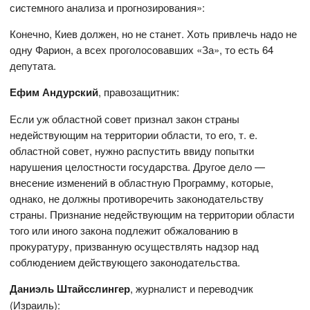
системного анализа и прогнозирования»:
Конечно, Киев должен, но не станет. Хоть привлечь надо не
одну Фарион, а всех проголосовавших «За», то есть 64
депутата.
Ефим Андурский
, правозащитник:
Если уж областной совет признал закон страны
недействующим на территории области, то его, т. е.
областной совет, нужно распустить ввиду попытки
нарушения целостности государства. Другое дело —
внесение изменений в областную Программу, которые,
однако, не должны противоречить законодательству
страны. Признание недействующим на территории области
того или иного закона подлежит обжалованию в
прокуратуру, призванную осуществлять надзор над
соблюдением действующего законодательства.
Даниэль Штайсслингер
, журналист и переводчик
(Израиль):