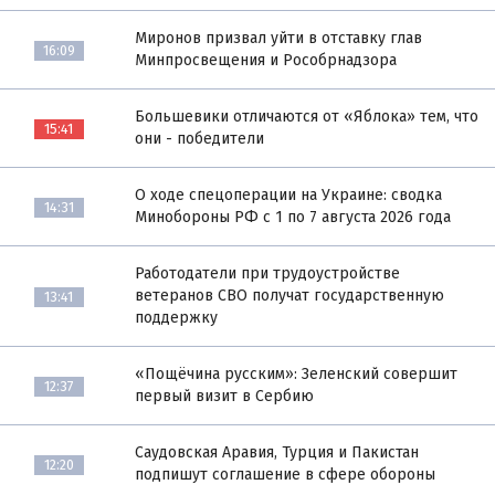
Миронов призвал уйти в отставку глав
16:09
Минпросвещения и Рособрнадзора
Большевики отличаются от «Яблока» тем, что
15:41
они - победители
О ходе спецоперации на Украине: сводка
14:31
Минобороны РФ с 1 по 7 августа 2026 года
Работодатели при трудоустройстве
ветеранов СВО получат государственную
13:41
поддержку
«Пощёчина русским»: Зеленский совершит
12:37
первый визит в Сербию
Саудовская Аравия, Турция и Пакистан
12:20
подпишут соглашение в сфере обороны