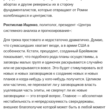
абортах и другие реверансы их в сторону
фундаменталистов, которые отвращают от Ромни
колеблющихся и центристов.
Ростислав Ищенко
, политолог, президент «Центра
системного анализа и прогнозирования»:
Для трюка простовато и недостаточно драматично. Думаю,
что сумасшедших хватает везде, а в армии США в
особенности. Кстати, прецедент, созданный Брейвиком
показывает, что подобного рода планы осуществимы, а
заговоры малых групп и одиночек раскрываются случайно
или не раскрываются вовсе. Это будет стимулировать всё
новых и новых заговорщиков к созданию новых и новых
планов и когда-нибудь у кого-нибудь получится. Целиком
или частично, не перехватит ли у заговорщиков власть
уцелевшая часть элиты, не свергнут ли их новые
заговорщики — это второй вопрос. Главное — абсолютная
нестабильность и непредсказуемость сверхдержавы,
внешнее благополучие которой может быть в любой момент