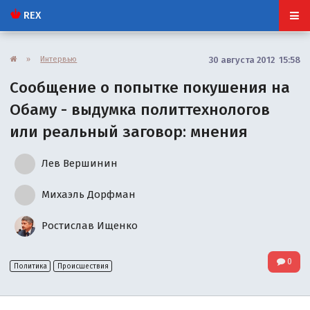
REX
»
Интервью
30 августа 2012 15:58
Сообщение о попытке покушения на
Обаму - выдумка политтехнологов
или реальный заговор: мнения
Лев Вершинин
Михаэль Дорфман
Ростислав Ищенко
0
Политика
Происшествия