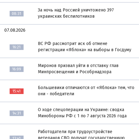
За ночь над Россией уничтожено 397
08:31
украинских беспилотников
07.08.2026
ВС РФ рассмотрит иск об отмене
16:21
регистрации «Яблока» на выборы в Госдуму
Миронов призвал уйти в отставку глав
16:09
Минпросвещения и Рособрнадзора
Большевики отличаются от «Яблока» тем, что
15:41
они - победители
О ходе спецоперации на Украине: сводка
14:31
Минобороны РФ с 1 по 7 августа 2026 года
Работодатели при трудоустройстве
ветеранов СВО получат государственную
13:41