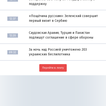
поддержку
«Пощёчина русским»: Зеленский совершит
12:37
первый визит в Сербию
Саудовская Аравия, Турция и Пакистан
12:20
подпишут соглашение в сфере обороны
За ночь над Россией уничтожено 203
09:32
украинских беспилотника
Перейти в ленту